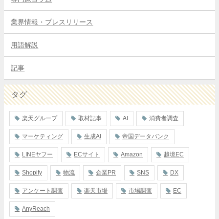
業界情報・プレスリリース
用語解説
記事
タグ
楽天グループ
取材記事
AI
消費者調査
マーケティング
生成AI
帝国データバンク
LINEヤフー
ECサイト
Amazon
越境EC
Shopify
物流
企業PR
SNS
DX
アンケート調査
楽天市場
市場調査
EC
AnyReach