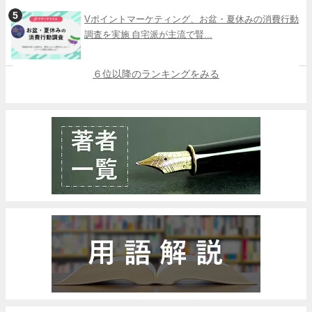
Vポイントマーケティング、お盆・夏休みの消費行動
調査を実施 自宅派が主流で賢...
６位以降のランキングをみる