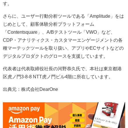
す。
さらに、ユーザー行動分析ツールである「Amplitude」をは
じめとして、顧客体験分析プラットフォーム
「Contentsquare」、A/Bテストツール「VWO」など、
CDP・アナリティクス・カスタマーエンゲージメントの各
種マーテックツールを取り扱い、アプリやECサイトなどの
デジタルプロダクトのグロースを支援しています。
代表者は代表取締役社長の河野恭久氏で、本社は東京都港
区虎ノ門3-8-8 NTT虎ノ門ビル4階に所在しています。
出典元：株式会社DearOne