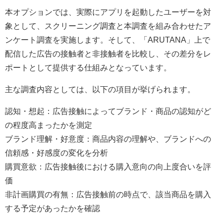
本オプションでは、実際にアプリを起動したユーザーを対
象として、スクリーニング調査と本調査を組み合わせたア
ンケート調査を実施します。そして、「ARUTANA」上で
配信した広告の接触者と非接触者を比較し、その差分をレ
ポートとして提供する仕組みとなっています。
主な調査内容としては、以下の項目が挙げられます。
認知・想起：広告接触によってブランド・商品の認知がど
の程度高まったかを測定
ブランド理解・好意度：商品内容の理解や、ブランドへの
信頼感・好感度の変化を分析
購買意欲：広告接触後における購入意向の向上度合いを評
価
非計画購買の有無：広告接触前の時点で、該当商品を購入
する予定があったかを確認