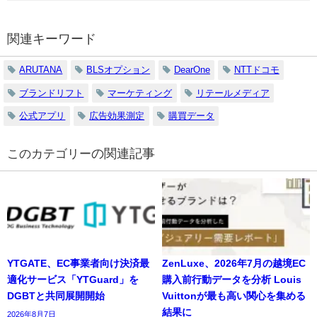
関連キーワード
ARUTANA
BLSオプション
DearOne
NTTドコモ
ブランドリフト
マーケティング
リテールメディア
公式アプリ
広告効果測定
購買データ
の関連記事
YTGATE、EC事業者向け決済最
ZenLuxe、2026年7月の越境EC
適化サービス「YTGuard」を
購入前行動データを分析 Louis
DGBTと共同展開開始
Vuittonが最も高い関心を集める
結果に
2026年8月7日