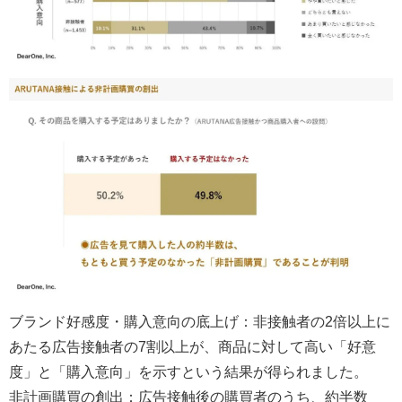
ブランド好感度・購入意向の底上げ：非接触者の2倍以上に
あたる広告接触者の7割以上が、商品に対して高い「好意
度」と「購入意向」を示すという結果が得られました。
非計画購買の創出：広告接触後の購買者のうち、約半数