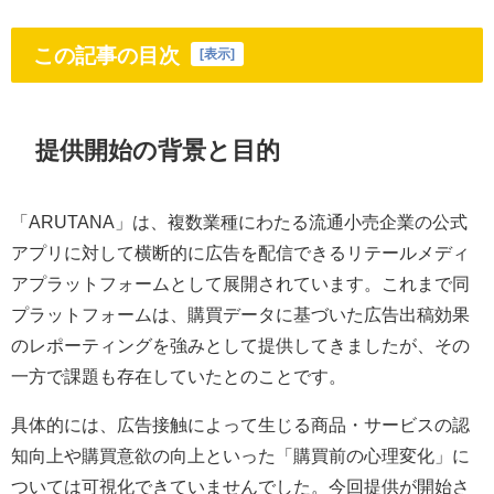
この記事の目次
[
表示
]
提供開始の背景と目的
「ARUTANA」は、複数業種にわたる流通小売企業の公式
アプリに対して横断的に広告を配信できるリテールメディ
アプラットフォームとして展開されています。これまで同
プラットフォームは、購買データに基づいた広告出稿効果
のレポーティングを強みとして提供してきましたが、その
一方で課題も存在していたとのことです。
具体的には、広告接触によって生じる商品・サービスの認
知向上や購買意欲の向上といった「購買前の心理変化」に
ついては可視化できていませんでした。今回提供が開始さ