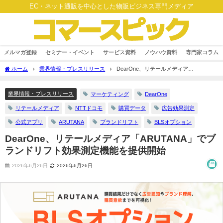
EC・ネット通販を中心とした物販ビジネス専門メディア
メルマガ登録
セミナー・イベント
サービス資料
ノウハウ資料
専門家コラム
ホーム
業界情報・プレスリリース
DearOne、リテールメディア
「ARUTANA」でブランドリフト効果測定機能を提供開始
業界情報・プレスリリース
マーケティング
DearOne
リテールメディア
NTTドコモ
購買データ
広告効果測定
公式アプリ
ARUTANA
ブランドリフト
BLSオプション
DearOne、リテールメディア「ARUTANA」でブ
ランドリフト効果測定機能を提供開始
2026年6月26日
2026年6月26日