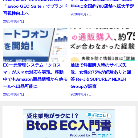
「awoo GEO Suite」でブランド
年中に全国約700店舗へ拡大予定
可視性向上へ
2026年8月7日
2026年8月7日
EC一元管理システム「クロス
通販で洋服購入時のサイズ失
マ」がスマホ対応を実現、移動
敗、女性の75%が経験ありと回
中でもAmazon商品情報から他モ
答 Re-J＆SUPUREとNEXER
ールへ出品可能に
Groupが調査
2026年8月7日
2026年8月7日