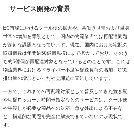
サービス開発の背景
EC市場におけるクール便の拡大や、共働き世帯および単身
世帯の増加を背景として、国内の物流業界では再配達問題
が深刻な課題となっています。現在、国内における宅配の
取扱個数は年間約50億個規模にまで拡大しており、そのう
ち約5億個が再配達対象となっているとのことです。これは
物流業界におけるドライバー不足や配送負荷の増加、CO2
排出量の増加といった社会課題に直結しています。
一方で、これまでの再配達対策として普及してきた置き配
や宅配ロッカー、時間帯指定などのサービスは、クール便
や手渡しが必要な商品への対応、急な外出による不在な
ど、構造的な問題を完全に解決できていないのが現状で
す。