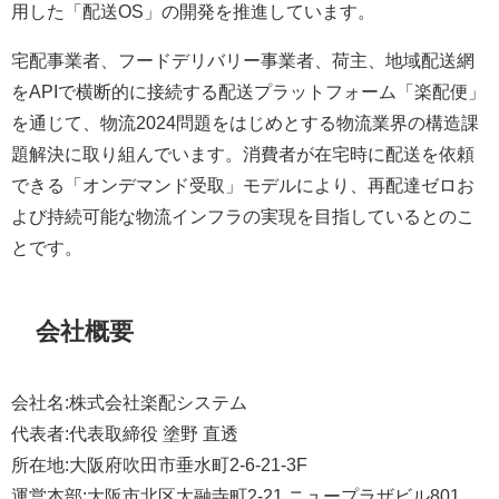
用した「配送OS」の開発を推進しています。
宅配事業者、フードデリバリー事業者、荷主、地域配送網
をAPIで横断的に接続する配送プラットフォーム「楽配便」
を通じて、物流2024問題をはじめとする物流業界の構造課
題解決に取り組んでいます。消費者が在宅時に配送を依頼
できる「オンデマンド受取」モデルにより、再配達ゼロお
よび持続可能な物流インフラの実現を目指しているとのこ
とです。
会社概要
会社名:株式会社楽配システム
代表者:代表取締役 塗野 直透
所在地:大阪府吹田市垂水町2-6-21-3F
運営本部:大阪市北区太融寺町2-21 ニュープラザビル801