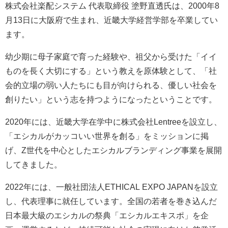
株式会社楽配システム 代表取締役 塗野直透氏は、2000年8
月13日に大阪府で生まれ、近畿大学経営学部を卒業してい
ます。
幼少期に母子家庭で育った経験や、祖父から受けた「イイ
ものを長く大切にする」という教えを原体験として、「社
会的立場の弱い人たちにも目が向けられる、優しい社会を
創りたい」という志を持つようになったということです。
2020年には、近畿大学在学中に株式会社Lentreeを設立し、
「エシカルがカッコいい世界を創る」をミッションに掲
げ、Z世代を中心としたエシカルブランディング事業を展開
してきました。
2022年には、一般社団法人ETHICAL EXPO JAPANを設立
し、代表理事に就任しています。全国の若者を巻き込んだ
日本最大級のエシカルの祭典「エシカルエキスポ」を企