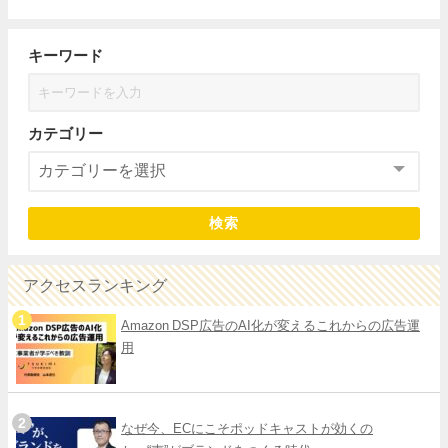
キーワード
カテゴリー
検索
アクセスランキング
Amazon DSP広告のAI化が変えるこれからの広告運
用
なぜ今、ECにこそポッドキャストが効くの