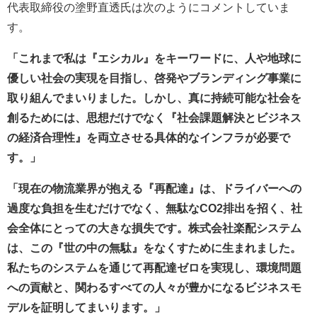
代表取締役の塗野直透氏は次のようにコメントしていま
す。
「これまで私は『エシカル』をキーワードに、人や地球に
優しい社会の実現を目指し、啓発やブランディング事業に
取り組んでまいりました。しかし、真に持続可能な社会を
創るためには、思想だけでなく『社会課題解決とビジネス
の経済合理性』を両立させる具体的なインフラが必要で
す。」
「現在の物流業界が抱える『再配達』は、ドライバーへの
過度な負担を生むだけでなく、無駄なCO2排出を招く、社
会全体にとっての大きな損失です。株式会社楽配システム
は、この『世の中の無駄』をなくすために生まれました。
私たちのシステムを通じて再配達ゼロを実現し、環境問題
への貢献と、関わるすべての人々が豊かになるビジネスモ
デルを証明してまいります。」