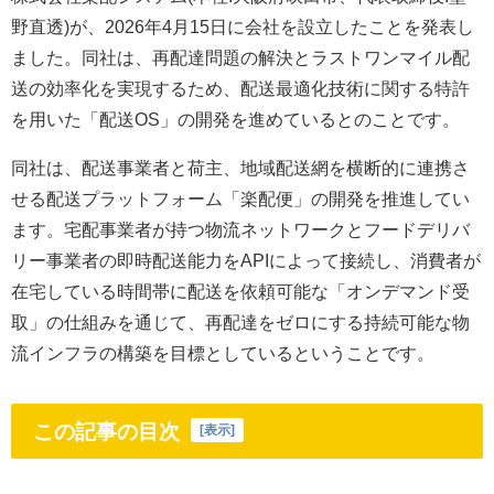
野直透)が、2026年4月15日に会社を設立したことを発表し
ました。同社は、再配達問題の解決とラストワンマイル配
送の効率化を実現するため、配送最適化技術に関する特許
を用いた「配送OS」の開発を進めているとのことです。
同社は、配送事業者と荷主、地域配送網を横断的に連携さ
せる配送プラットフォーム「楽配便」の開発を推進してい
ます。宅配事業者が持つ物流ネットワークとフードデリバ
リー事業者の即時配送能力をAPIによって接続し、消費者が
在宅している時間帯に配送を依頼可能な「オンデマンド受
取」の仕組みを通じて、再配達をゼロにする持続可能な物
流インフラの構築を目標としているということです。
この記事の目次
[
表示
]