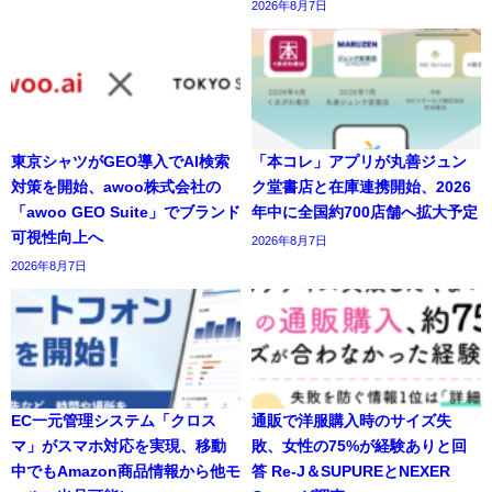
2026年8月7日
東京シャツがGEO導入でAI検索
「本コレ」アプリが丸善ジュン
対策を開始、awoo株式会社の
ク堂書店と在庫連携開始、2026
「awoo GEO Suite」でブランド
年中に全国約700店舗へ拡大予定
可視性向上へ
2026年8月7日
2026年8月7日
EC一元管理システム「クロス
通販で洋服購入時のサイズ失
マ」がスマホ対応を実現、移動
敗、女性の75%が経験ありと回
中でもAmazon商品情報から他モ
答 Re-J＆SUPUREとNEXER