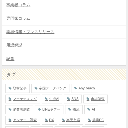
事業者コラム
専門家コラム
業界情報・プレスリリース
用語解説
記事
タグ
取材記事
帝国データバンク
AnyReach
マーケティング
生成AI
SNS
市場調査
消費者調査
LINEヤフー
物流
AI
アンケート調査
DX
楽天市場
越境EC