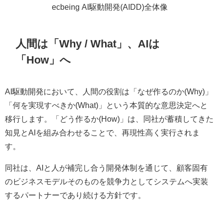
ecbeing AI駆動開発(AIDD)全体像
人間は「Why / What」、AIは
「How」へ
AI駆動開発において、人間の役割は「なぜ作るのか(Why)」
「何を実現すべきか(What)」という本質的な意思決定へと
移行します。「どう作るか(How)」は、同社が蓄積してきた
知見とAIを組み合わせることで、再現性高く実行されま
す。
同社は、AIと人が補完し合う開発体制を通じて、顧客固有
のビジネスモデルそのものを競争力としてシステムへ実装
するパートナーであり続ける方針です。