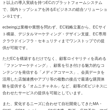
ト以上の導入実績を持つECのプラットフォームシステム
で、国内トップシェアを誇るEビジネスの総合ソリューショ
ン※1です。
ecbeingは業種や業態を問わず、EC戦略立案から、ECサイ
ト構築、デジタルマーケティング・デザイン支援、EC専用
クラウドインフラ・セキュリティまでワンストップでの提
供が可能です。
ただECを構築するだけでなく、顧客ロイヤリティを高める
「ファンマーケティング」、顧客を引き付ける魅力的なコ
ンテンツを発信する「メディアコマース」、会員データを
活用した店舗連携やアプリ等の複数の接点で最適な購買体
験を提供する「オムニチャネル」など、顧客のEビジネスに
合わせたサービスの提供を可能としています。
また、変化するニーズに合わせて自社開発してきたMA・