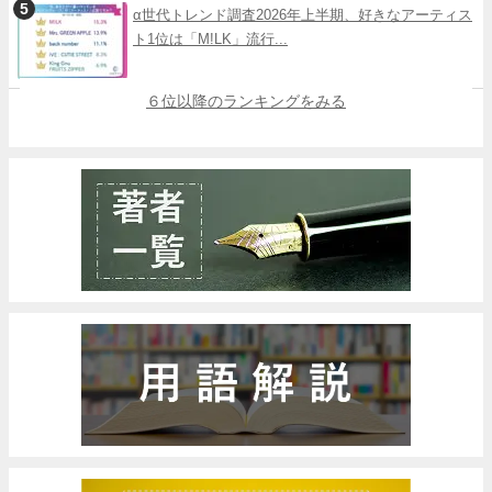
α世代トレンド調査2026年上半期、好きなアーティス
ト1位は「M!LK」流行...
６位以降のランキングをみる