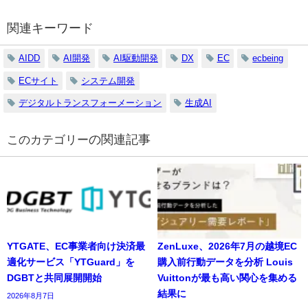
関連キーワード
AIDD
AI開発
AI駆動開発
DX
EC
ecbeing
ECサイト
システム開発
デジタルトランスフォーメーション
生成AI
の関連記事
YTGATE、EC事業者向け決済最
ZenLuxe、2026年7月の越境EC
適化サービス「YTGuard」を
購入前行動データを分析 Louis
DGBTと共同展開開始
Vuittonが最も高い関心を集める
結果に
2026年8月7日