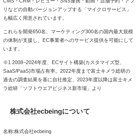
CMS・CRM・レビュー・SNS連携・動画・店舗予約・アプ
リなどの自動バージョンアップする「マイクロサービス」
も幅広く用意されています。
これらを開発650名、マーケティング300名の国内最大規模
の体制が支援し、EC事業者へのサービス提供を可能にして
います。
※1 2008~2024年度、ECサイト構築(カスタマイズ型、
SaaS/PaaS)市場占有率。2022年度まで富士キメラ総研の
過去の調査結果を基に自社推定、2023年度以降は富士キメ
ラ総研「ソフトウエアビジネス新市場」より
株式会社ecbeingについて
名称:株式会社ecbeing