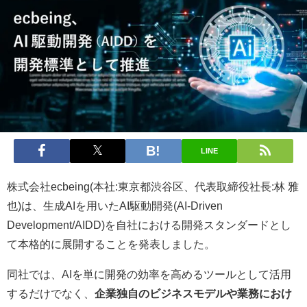
LINE
株式会社ecbeing(本社:東京都渋谷区、代表取締役社長:林 雅
也)は、生成AIを用いたAI駆動開発(AI-Driven
Development/AIDD)を自社における開発スタンダードとし
て本格的に展開することを発表しました。
同社では、AIを単に開発の効率を高めるツールとして活用
するだけでなく、
企業独自のビジネスモデルや業務におけ