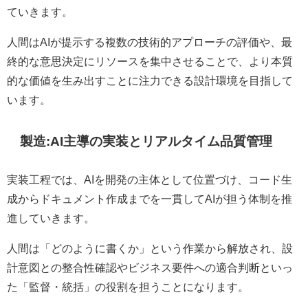
ていきます。
人間はAIが提示する複数の技術的アプローチの評価や、最
終的な意思決定にリソースを集中させることで、より本質
的な価値を生み出すことに注力できる設計環境を目指して
います。
製造:AI主導の実装とリアルタイム品質管理
実装工程では、AIを開発の主体として位置づけ、コード生
成からドキュメント作成までを一貫してAIが担う体制を推
進していきます。
人間は「どのように書くか」という作業から解放され、設
計意図との整合性確認やビジネス要件への適合判断といっ
た「監督・統括」の役割を担うことになります。