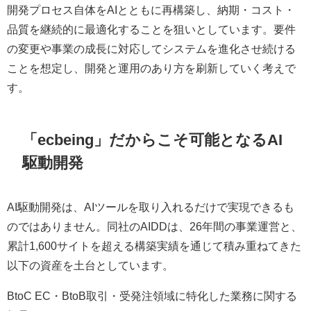
開発プロセス自体をAIとともに再構築し、納期・コスト・
品質を継続的に最適化することを狙いとしています。要件
の変更や事業の成長に対応してシステムを進化させ続ける
ことを想定し、開発と運用のあり方を刷新していく考えで
す。
「ecbeing」だからこそ可能となるAI
駆動開発
AI駆動開発は、AIツールを取り入れるだけで実現できるも
のではありません。同社のAIDDは、26年間の事業運営と、
累計1,600サイトを超える構築実績を通じて積み重ねてきた
以下の資産を土台としています。
BtoC EC・BtoB取引・受発注領域に特化した業務に関する