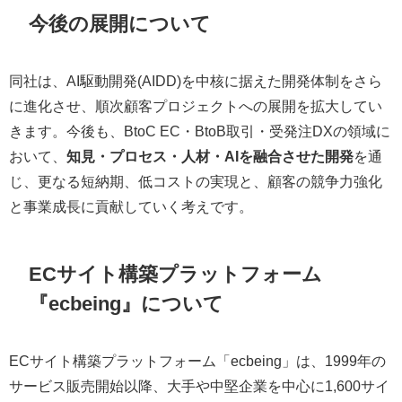
今後の展開について
同社は、AI駆動開発(AIDD)を中核に据えた開発体制をさら
に進化させ、順次顧客プロジェクトへの展開を拡大してい
きます。今後も、BtoC EC・BtoB取引・受発注DXの領域に
おいて、
知見・プロセス・人材・AIを融合させた開発
を通
じ、更なる短納期、低コストの実現と、顧客の競争力強化
と事業成長に貢献していく考えです。
ECサイト構築プラットフォーム
『ecbeing』について
ECサイト構築プラットフォーム「ecbeing」は、1999年の
サービス販売開始以降、大手や中堅企業を中心に1,600サイ