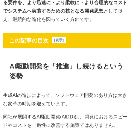
る要件を、より迅速に・より柔軟に・より合理的なコスト
でシステムへ実装するための核となる開発思想
として捉
え、継続的な進化を図っていく方針です。
この記事の目次
[
表示
]
AI駆動開発を「推進」し続けるという
姿勢
生成AIの進歩によって、ソフトウェア開発のあり方は大き
な変革の時期を迎えています。
同社が展開するAI駆動開発(AIDD)は、開発におけるスピー
ドやコストを一過性に改善する施策ではありません。