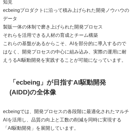
知見
ecbeingプロダクトに沿って積み上げられた開発ノウハウの
データ
製販一体の体制で磨き上げられた開発プロセス
それらを活用できる人材の育成とチーム構築
これらの基盤があるからこそ、AIを部分的に導入するので
はなく、開発プロセスの中心に組み込み、実際の運用に耐
えうるAI駆動開発を実践することが可能になっています。
「ecbeing」が目指すAI駆動開発
(AIDD)の全体像
ecbeingでは、開発プロセスの各段階に最適化されたマルチ
AIを活用し、品質の向上と工数の削減を同時に実現する
「AI駆動開発」を展開しています。