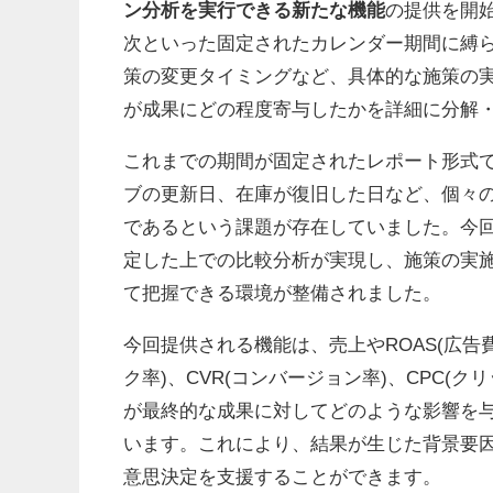
ン分析を実行できる新たな機能
の提供を開
次といった固定されたカレンダー期間に縛
策の変更タイミングなど、具体的な施策の
が成果にどの程度寄与したかを詳細に分解
これまでの期間が固定されたレポート形式
ブの更新日、在庫が復旧した日など、個々
であるという課題が存在していました。今
定した上での比較分析が実現し、施策の実施
て把握できる環境が整備されました。
今回提供される機能は、売上やROAS(広告
ク率)、CVR(コンバージョン率)、CPC(ク
が最終的な成果に対してどのような影響を
います。これにより、結果が生じた背景要
意思決定を支援することができます。