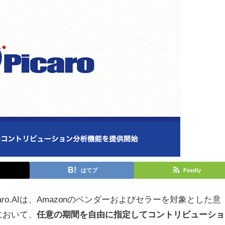
はてブ
Feedly
ro.AIは、Amazonのベンダーおよびセラーを対象とした意
」において、
任意の期間を自由に指定してコントリビューショ