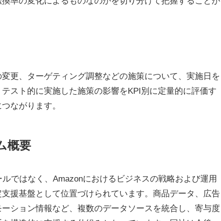
転換率の変化によるものなのかを切り分けて把握することが
の変更、ターゲティング調整などの施策について、実施日を
テスト的に実施した施策の影響をKPI別に定量的に評価す
につながります。
ーム概要
るツールではなく、Amazonにおけるビジネスの戦略および運用
定支援基盤として位置づけられています。商品データ、広告
モーション情報など、複数のデータソースを統合し、寄与度