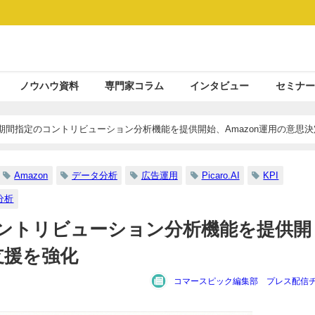
ノウハウ資料
専門家コラム
インタビュー
セミナー
Iが任意期間指定のコントリビューション分析機能を提供開始、Amazon運用の意思
Amazon
データ分析
広告運用
Picaro.AI
KPI
分析
定のコントリビューション分析機能を提供開
支援を強化
コマースピック編集部 プレス配信