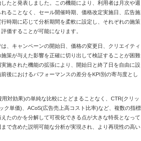
始したと発表しました。この機能により、利用者は月次や週
られることなく、セール開催時期、価格改定実施日、広告施
実行時期に応じて分析期間を柔軟に設定し、それぞれの施策
・評価することが可能になります。
では、キャンペーンの開始日、価格の変更日、クリエイティ
の施策が与えた影響を正確に切り出して検証することが困難
回実施された機能の拡張により、開始日と終了日を自由に設
前後におけるパフォーマンスの差分をKPI別の寄与度とし
費用対効果)の単純な比較にとどまることなく、CTR(クリッ
リック単価)、ACoS(広告売上高コスト比率)など、複数の指標
与えたのかを分解して可視化できる点が大きな特長となって
因まで含めた説明可能な分析が実現され、より再現性の高い