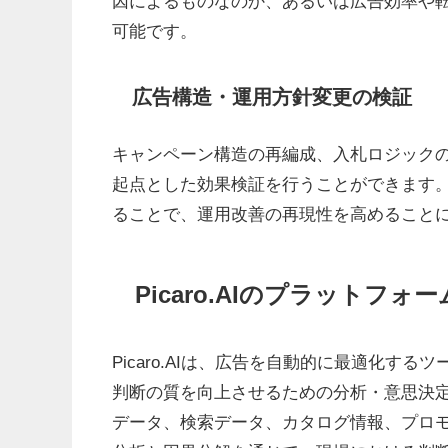
因によるものなのか、あるいは広告効率や
可能です。
広告構造・運用方針変更の検証
キャンペーン構造の再編成、入札ロジック
起点とした効果検証を行うことができます。
ることで、運用改善の再現性を高めること
Picaro.AIのプラットフォ
Picaro.AIは、広告を自動的に最適化す
判断の質を向上させるための分析・意思決
データ、検索データ、カタログ情報、プロ