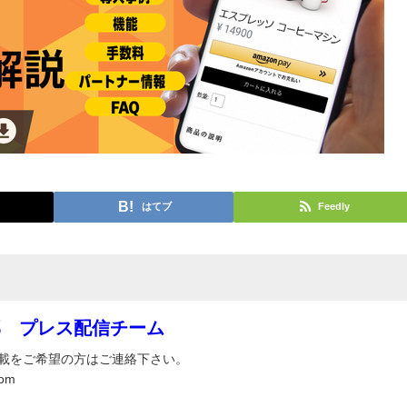
はてブ
Feedly
部 プレス配信チーム
載をご希望の方はご連絡下さい。
om