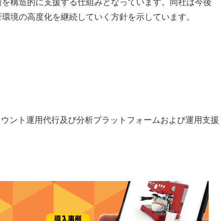
断を構造的に支援する仕組みとなっています。同社は今後
析環境の高度化を継続していく方針を示しています。
アカウント運用代行及び分析プラットフォームおよび運用支援