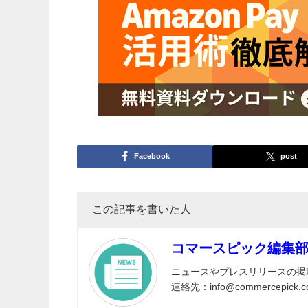
Facebook
post
この記事を書いた人
コマースピック編集
ニュースやプレスリリースの掲
連絡先：info@commercepick.c