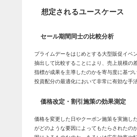
想定されるユースケース
セール期間同士の比較分析
プライムデーをはじめとする大型販促イベ
抽出して比較することにより、売上規模の
指標が成果を主導したのかを寄与度に基づ
投資配分の最適化において非常に有効な手
価格改定・割引施策の効果測定
価格を変更した日やクーポン施策を実施し
がどのような要因によってもたらされたの