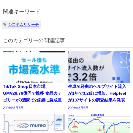
関連キーワード
システムリサーチ
の関連記事
TikTok Shop日本市場、
生成AI経由のヘルプサイト流入
GMV26.76億円で推移 食品カテ
が1年で3.2倍に増加、Helpfeel
ゴリーが3週間で2倍超に急成長
が137サイトの調査結果を発表
2026年8月7日
2026年8月6日