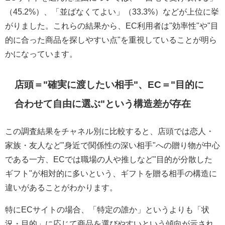
（45.2%）、「並ばなくてよい」（33.3%）などが上位に挙
がりました。これらの結果から、EC利用者は"効率性"や"目
的に合った商品を探しやすい点"を重視していることが明ら
かになっています。
店頭＝"確実に渡したい相手"、EC＝"目的に
合わせて自由に選ぶ"という構造差が存在
この調査結果をチャネル別に比較すると、店頭では恋人・
家族・友人など"身近で関係性の深い相手"への贈り物が中心
である一方、ECでは職場の人や推しなど"目的が分散した
ギフト"が相対的に多いという、ギフトを贈る相手の構造に
違いがあることがわかります。
特にECサイトの場合、「特定の誰か」というよりも「状
況・目的」に応じて商品を選びやすいという傾向が示され