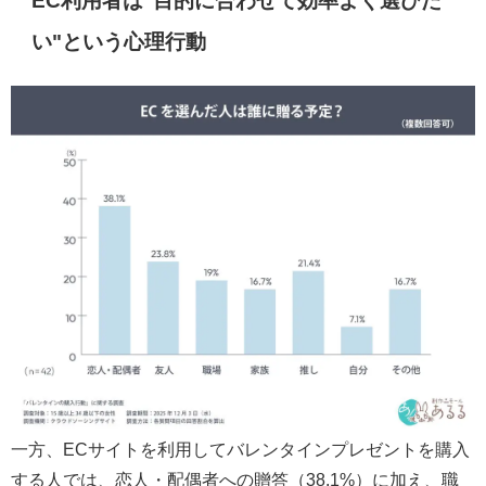
EC利用者は"目的に合わせて効率よく選びた
い"という心理行動
一方、ECサイトを利用してバレンタインプレゼントを購入
する人では、恋人・配偶者への贈答（38.1%）に加え、職