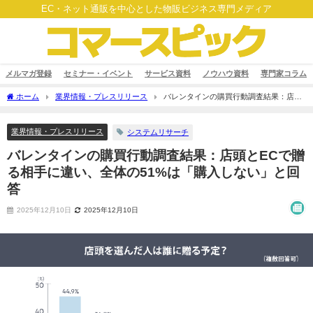
EC・ネット通販を中心とした物販ビジネス専門メディア
メルマガ登録
セミナー・イベント
サービス資料
ノウハウ資料
専門家コラム
ホーム
業界情報・プレスリリース
バレンタインの購買行動調査結果：店頭
とECで贈る相手に違い、全体の51%は「購入しない」と回答
業界情報・プレスリリース
システムリサーチ
バレンタインの購買行動調査結果：店頭とECで贈
る相手に違い、全体の51%は「購入しない」と回
答
2025年12月10日
2025年12月10日