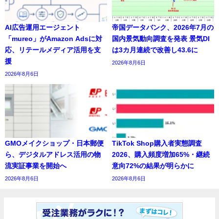
AI広告運用エージェント
帝国データバンク、2026年7月の
「mureo」がAmazon Adsに対
国内景気動向調査を発表 景気DI
応、リテールメディア活用を支
は3カ月連続で改善し43.6に
援
2026年8月6日
2026年8月6日
GMOメイクショップ・日本郵便
TikTok Shop購入者実態調査
ら、デジタルアドレス活用の物
2026、購入頻度増加65%・継続
流実証事業を開始へ
意向72%の結果が明らかに
2026年8月6日
2026年8月6日