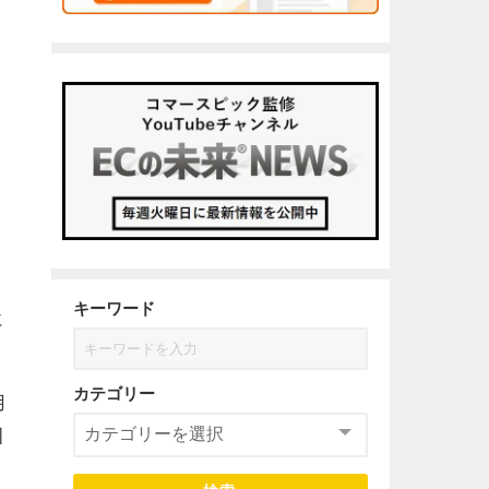
キーワード
に
カテゴリー
用
引