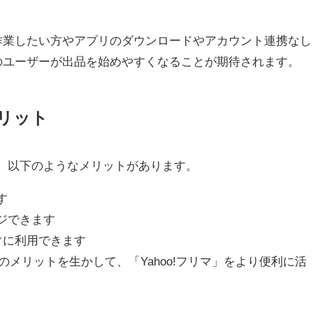
作業したい方やアプリのダウンロードやアカウント連携なし
のユーザーが出品を始めやすくなることが期待されます。
メリット
と、以下のようなメリットがあります。
す
ージできます
ぐに利用できます
携のメリットを生かして、「Yahoo!フリマ」をより便利に活