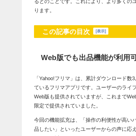
るとのことです。これにより、より多くの
ります。
この記事の目次
[
表示
]
Web版でも出品機能が利用
「Yahoo!フリマ」は、累計ダウンロード数3
ているフリマアプリです。ユーザーのライ
Web版も提供されていますが、これまでW
限定で提供されていました。
今回の機能拡充は、「操作の利便性が高い
品したい」といったユーザーからの声に応え