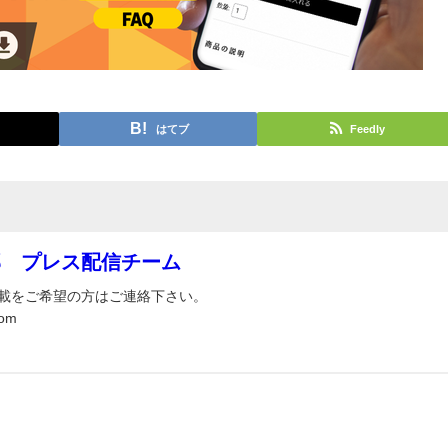
はてブ
Feedly
部 プレス配信チーム
載をご希望の方はご連絡下さい。
om