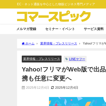
EC・ネット通販を中心とした物販ビジネス専門メディア
メルマガ登録
セミナー・イベント
サービス資料
ホーム
業界情報・プレスリリース
Yahoo!フリ
業界情報・プレスリリース
LINEヤフー
Yahoo!フリマがWeb版で出
携も任意に変更へ
2025年12月4日
2025年12月4日