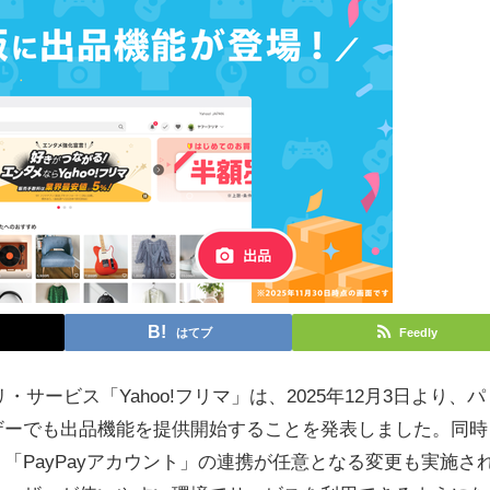
はてブ
Feedly
サービス「Yahoo!フリマ」は、2025年12月3日より、パ
ザーでも出品機能を提供開始することを発表しました。同時
、「PayPayアカウント」の連携が任意となる変更も実施さ