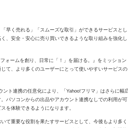
い」「早く売れる」「スムーズな取引」ができるサービスとし
高く、安全・安心に売り買いできるような取り組みを強化し
ットフォームを創り、日常に「！」を届ける。』をミッション
を通じて、より多くのユーザーにとって使いやすいサービスの
カウント連携の任意化により、「Yahoo!フリマ」はさらに幅
す。パソコンからの出品やアカウント連携なしでの利用が可
ビスを体験できるようになります。
において重要な役割を果たすサービスとして、今後もより多く