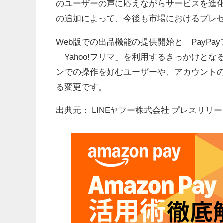
のユーザーの声に応えながらサービスを進
の追加によって、今後も市場におけるプレ
Web版での出品機能の提供開始と「PayP
「Yahoo!フリマ」を利用するきっかけと
ンでの操作を好むユーザーや、アカウント
る変更です。
出典元： LINEヤフー株式会社 プレスリリー