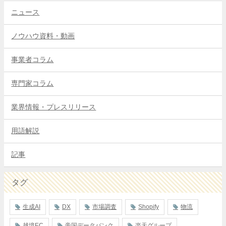
ニュース
ノウハウ資料・動画
事業者コラム
専門家コラム
業界情報・プレスリリース
用語解説
記事
タグ
生成AI
DX
市場調査
Shopify
物流
越境EC
帝国データバンク
楽天グループ