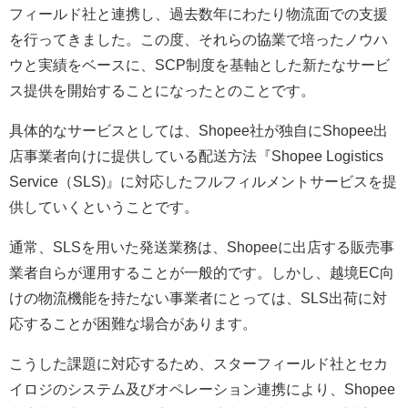
フィールド社と連携し、過去数年にわたり物流面での支援
を行ってきました。この度、それらの協業で培ったノウハ
ウと実績をベースに、SCP制度を基軸とした新たなサービ
ス提供を開始することになったとのことです。
具体的なサービスとしては、Shopee社が独自にShopee出
店事業者向けに提供している配送方法『Shopee Logistics
Service（SLS)』に対応したフルフィルメントサービスを提
供していくということです。
通常、SLSを用いた発送業務は、Shopeeに出店する販売事
業者自らが運用することが一般的です。しかし、越境EC向
けの物流機能を持たない事業者にとっては、SLS出荷に対
応することが困難な場合があります。
こうした課題に対応するため、スターフィールド社とセカ
イロジのシステム及びオペレーション連携により、Shopee