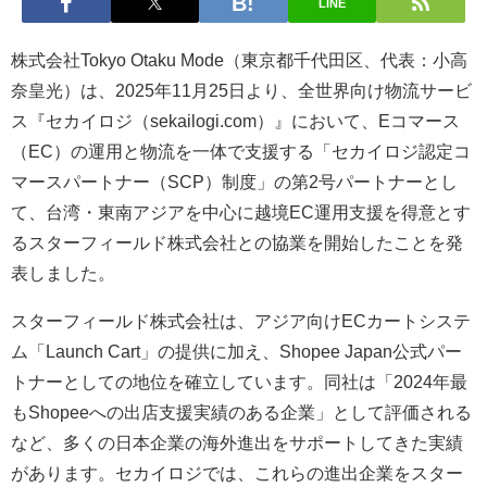
LINE
株式会社Tokyo Otaku Mode（東京都千代田区、代表：小高
奈皇光）は、2025年11月25日より、全世界向け物流サービ
ス『セカイロジ（sekailogi.com）』において、Eコマース
（EC）の運用と物流を一体で支援する「セカイロジ認定コ
マースパートナー（SCP）制度」の第2号パートナーとし
て、台湾・東南アジアを中心に越境EC運用支援を得意とす
るスターフィールド株式会社との協業を開始したことを発
表しました。
スターフィールド株式会社は、アジア向けECカートシステ
ム「Launch Cart」の提供に加え、Shopee Japan公式パー
トナーとしての地位を確立しています。同社は「2024年最
もShopeeへの出店支援実績のある企業」として評価される
など、多くの日本企業の海外進出をサポートしてきた実績
があります。セカイロジでは、これらの進出企業をスター