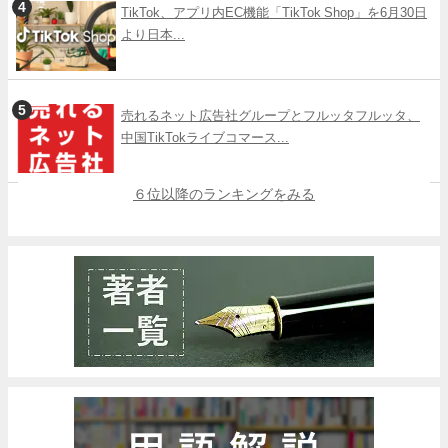
TikTok、アプリ内EC機能「TikTok Shop」を6月30日
より日本...
売れるネット広告社グループとフルッタフルッタ、
中国TikTokライブコマース...
６位以降のランキングをみる