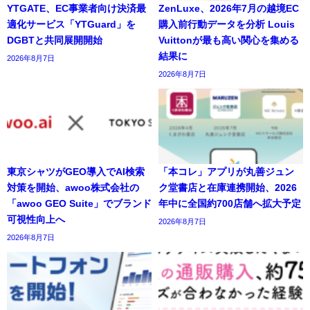
YTGATE、EC事業者向け決済最
ZenLuxe、2026年7月の越境EC
適化サービス「YTGuard」を
購入前行動データを分析 Louis
DGBTと共同展開開始
Vuittonが最も高い関心を集める
結果に
2026年8月7日
2026年8月7日
東京シャツがGEO導入でAI検索
「本コレ」アプリが丸善ジュン
対策を開始、awoo株式会社の
ク堂書店と在庫連携開始、2026
「awoo GEO Suite」でブランド
年中に全国約700店舗へ拡大予定
可視性向上へ
2026年8月7日
2026年8月7日