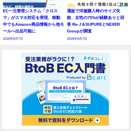
EC一元管理システム「クロス
通販で洋服購入時のサイズ失
マ」がスマホ対応を実現、移動
敗、女性の75%が経験ありと回
中でもAmazon商品情報から他モ
答 Re-J＆SUPUREとNEXER
ールへ出品可能に
Groupが調査
2026年8月7日
2026年8月7日