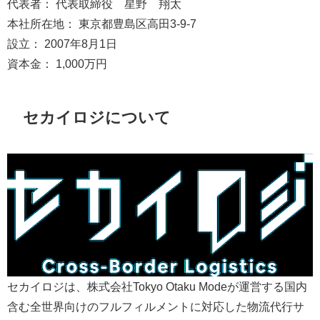
代表者： 代表取締役 星野 翔太
本社所在地： 東京都豊島区高田3-9-7
設立： 2007年8月1日
資本金： 1,000万円
セカイロジについて
セカイロジは、株式会社Tokyo Otaku Modeが運営する国内
含む全世界向けのフルフィルメントに対応した物流代行サ