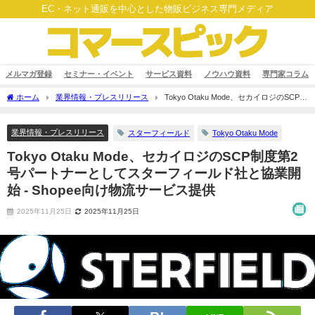
EC・ネット通販を中心とした物販ビジネス専門メディア
メルマガ登録
セミナー・イベント
サービス資料
ノウハウ資料
専門家コラム
ホーム
業界情報・プレスリリース
Tokyo Otaku Mode、セカイロジのSCP制
度第2号パートナーとしてスターフィールド社と協業開始 - Shopee向け物流サービス提
供
業界情報・プレスリリース
スターフィールド
Tokyo Otaku Mode
Tokyo Otaku Mode、セカイロジのSCP制度第2
号パートナーとしてスターフィールド社と協業開
始 - Shopee向け物流サービス提供
2025年11月25日
2025年11月25日