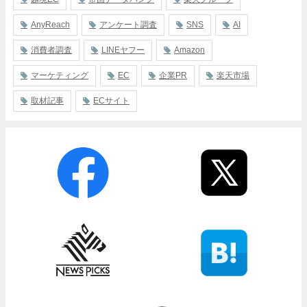
AnyReach
アンケート調査
SNS
AI
消費者調査
LINEヤフー
Amazon
マーケティング
EC
企業PR
楽天市場
取材記事
ECサイト