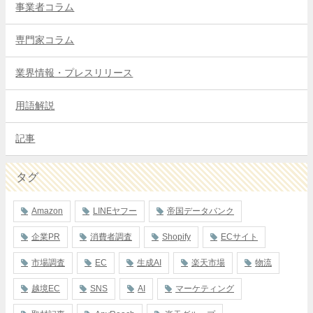
事業者コラム
専門家コラム
業界情報・プレスリリース
用語解説
記事
タグ
Amazon
LINEヤフー
帝国データバンク
企業PR
消費者調査
Shopify
ECサイト
市場調査
EC
生成AI
楽天市場
物流
越境EC
SNS
AI
マーケティング