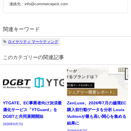
連絡先：info@commercepick.com
関連キーワード
ロイヤリティ マーケティング
の関連記事
YTGATE、EC事業者向け決済最
ZenLuxe、2026年7月の越境EC
適化サービス「YTGuard」を
購入前行動データを分析 Louis
DGBTと共同展開開始
Vuittonが最も高い関心を集める
結果に
2026年8月7日
2026年8月7日