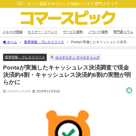
EC・ネット通販を中心とした物販ビジネス専門メディア
メルマガ登録
セミナー・イベント
サービス資料
ノウハウ資料
専門家コラム
ホーム
業界情報・プレスリリース
Pontaが実施したキャッシュレス決済調
査で現金決済約4割・キャッシュレス決済約6割の実態が明らかに
業界情報・プレスリリース
ロイヤリティ マーケティング
Pontaが実施したキャッシュレス決済調査で現金
決済約4割・キャッシュレス決済約6割の実態が明
らかに
2025年11月20日
2025年11月20日