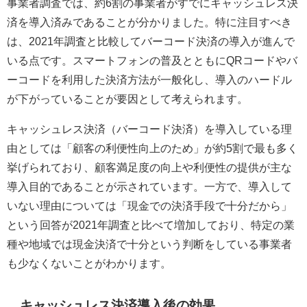
事業者調査では、約6割の事業者がすでにキャッシュレス決
済を導入済みであることが分かりました。特に注目すべき
は、2021年調査と比較してバーコード決済の導入が進んで
いる点です。スマートフォンの普及とともにQRコードやバ
ーコードを利用した決済方法が一般化し、導入のハードル
が下がっていることが要因として考えられます。
キャッシュレス決済（バーコード決済）を導入している理
由としては「顧客の利便性向上のため」が約5割で最も多く
挙げられており、顧客満足度の向上や利便性の提供が主な
導入目的であることが示されています。一方で、導入して
いない理由については「現金での決済手段で十分だから」
という回答が2021年調査と比べて増加しており、特定の業
種や地域では現金決済で十分という判断をしている事業者
も少なくないことがわかります。
キャッシュレス決済導入後の効果