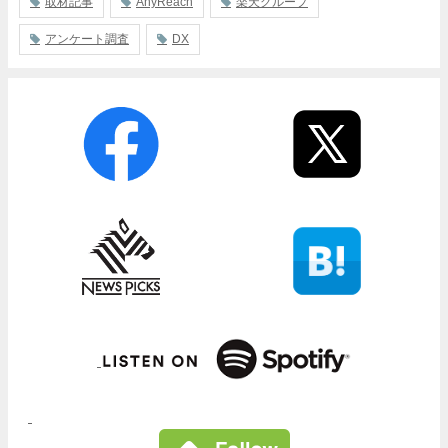
取材記事
AnyReach
楽天グループ
アンケート調査
DX