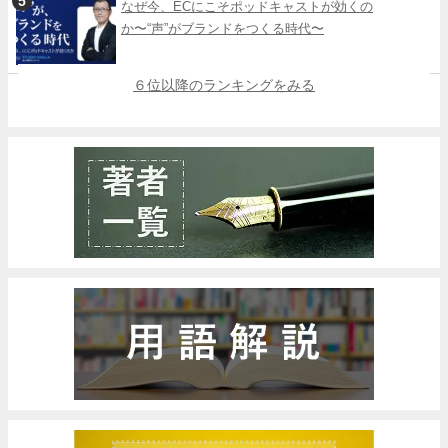
なぜ今、ECにこそポッドキャストが効くの
か〜“声”がブランドをつくる時代〜
６位以降のランキングをみる