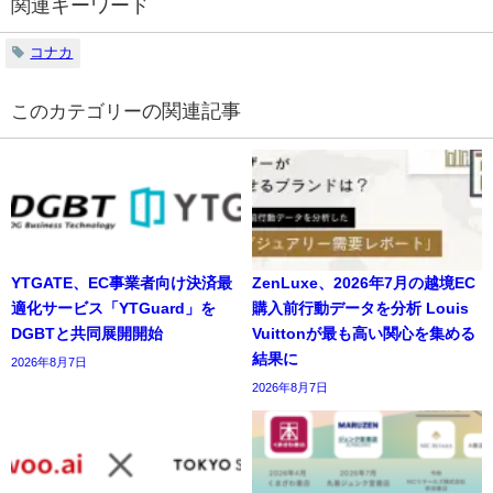
関連キーワード
コナカ
の関連記事
YTGATE、EC事業者向け決済最
ZenLuxe、2026年7月の越境EC
適化サービス「YTGuard」を
購入前行動データを分析 Louis
DGBTと共同展開開始
Vuittonが最も高い関心を集める
結果に
2026年8月7日
2026年8月7日