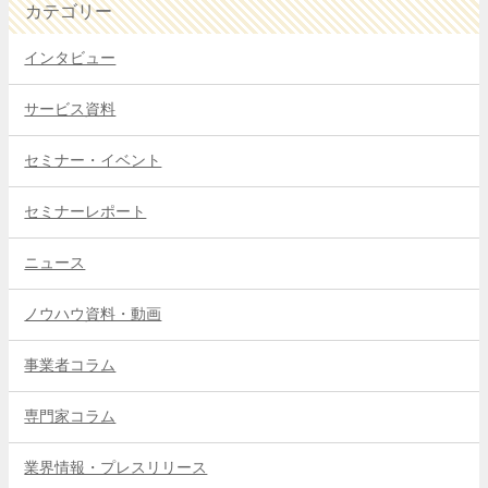
カテゴリー
インタビュー
サービス資料
セミナー・イベント
セミナーレポート
ニュース
ノウハウ資料・動画
事業者コラム
専門家コラム
業界情報・プレスリリース