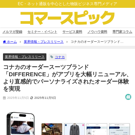
EC・ネット通販を中心とした物販ビジネス専門メディア
メルマガ登録
セミナー・イベント
サービス資料
ノウハウ資料
専門家コラム
ホーム
業界情報・プレスリリース
コナカのオーダースーツブランド
「DIFFERENCE」がアプリを大幅リニューアル、より直感的でパーソナライズされた
オーダー体験を実現
業界情報・プレスリリース
コナカ
コナカのオーダースーツブランド
「DIFFERENCE」がアプリを大幅リニューアル、
より直感的でパーソナライズされたオーダー体験
を実現
2025年11月5日
2025年11月5日