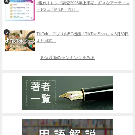
α世代トレンド調査2026年上半期、好きなアーティス
ト1位は「M!LK」流行...
TikTok、アプリ内EC機能「TikTok Shop」を6月30日
より日本...
６位以降のランキングをみる