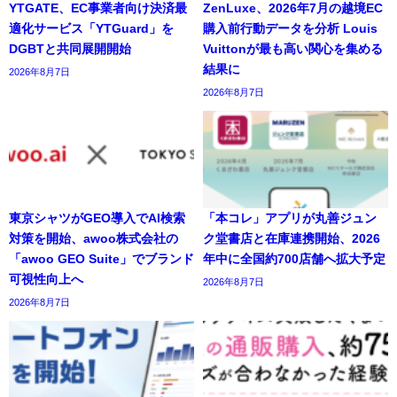
YTGATE、EC事業者向け決済最
ZenLuxe、2026年7月の越境EC
適化サービス「YTGuard」を
購入前行動データを分析 Louis
DGBTと共同展開開始
Vuittonが最も高い関心を集める
結果に
2026年8月7日
2026年8月7日
東京シャツがGEO導入でAI検索
「本コレ」アプリが丸善ジュン
対策を開始、awoo株式会社の
ク堂書店と在庫連携開始、2026
「awoo GEO Suite」でブランド
年中に全国約700店舗へ拡大予定
可視性向上へ
2026年8月7日
2026年8月7日