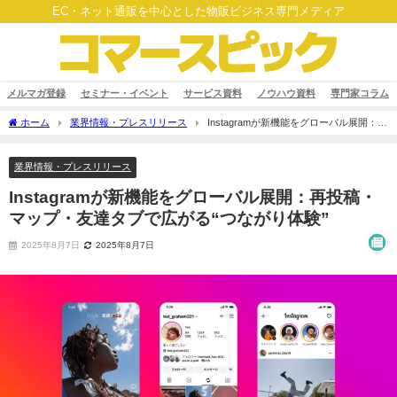
EC・ネット通販を中心とした物販ビジネス専門メディア
メルマガ登録
セミナー・イベント
サービス資料
ノウハウ資料
専門家コラム
ホーム
業界情報・プレスリリース
Instagramが新機能をグローバル展開：再
投稿・マップ・友達タブで広がる“つながり体験”
業界情報・プレスリリース
Instagramが新機能をグローバル展開：再投稿・
マップ・友達タブで広がる“つながり体験”
2025年8月7日
2025年8月7日