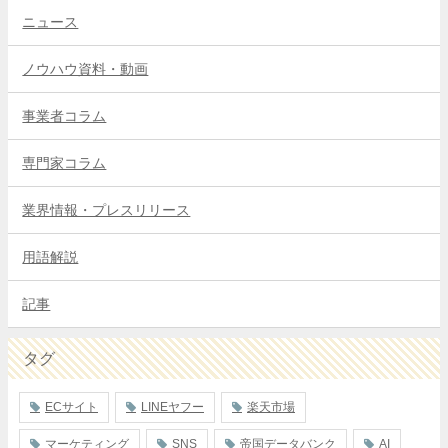
ニュース
ノウハウ資料・動画
事業者コラム
専門家コラム
業界情報・プレスリリース
用語解説
記事
タグ
ECサイト
LINEヤフー
楽天市場
マーケティング
SNS
帝国データバンク
AI