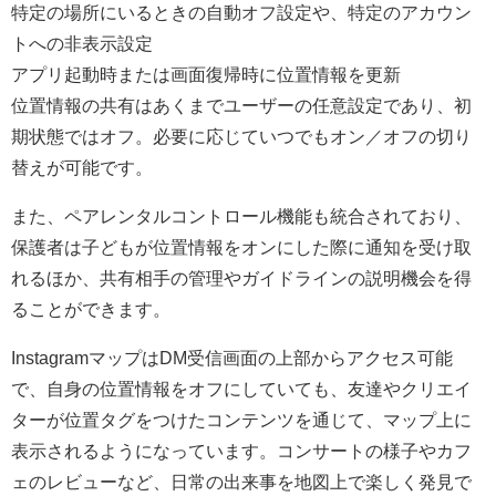
特定の場所にいるときの自動オフ設定や、特定のアカウン
トへの非表示設定
アプリ起動時または画面復帰時に位置情報を更新
位置情報の共有はあくまでユーザーの任意設定であり、初
期状態ではオフ。必要に応じていつでもオン／オフの切り
替えが可能です。
また、ペアレンタルコントロール機能も統合されており、
保護者は子どもが位置情報をオンにした際に通知を受け取
れるほか、共有相手の管理やガイドラインの説明機会を得
ることができます。
InstagramマップはDM受信画面の上部からアクセス可能
で、自身の位置情報をオフにしていても、友達やクリエイ
ターが位置タグをつけたコンテンツを通じて、マップ上に
表示されるようになっています。コンサートの様子やカフ
ェのレビューなど、日常の出来事を地図上で楽しく発見で