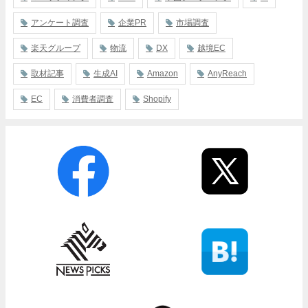
アンケート調査
企業PR
市場調査
楽天グループ
物流
DX
越境EC
取材記事
生成AI
Amazon
AnyReach
EC
消費者調査
Shopify