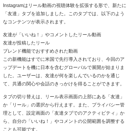
Instagramはリール動画の視聴体験を拡張する形で、新たに
「友達」タブを追加しました。このタブでは、以下のよう
なコンテンツが表示されます。
友達が「いいね！」やコメントしたリール動画
友達が投稿したリール
ブレンド機能でおすすめされた動画
この新機能はすでに米国で先行導入されており、今回のア
ップデートを機に日本を含むグローバルで展開が始まりま
した。ユーザーは、友達が何を楽しんでいるのかを通じ
て、共通の関心や会話のきっかけを得ることができます。
タブの切り替えは、リール表示画面の上部にある「友達」
か「リール」の選択から行えます。また、プライバシー管
理として、設定画面の「友達タブでのアクティビティ」か
ら、自分の「いいね！」やコメントの公開範囲を調整する
ことも可能です。