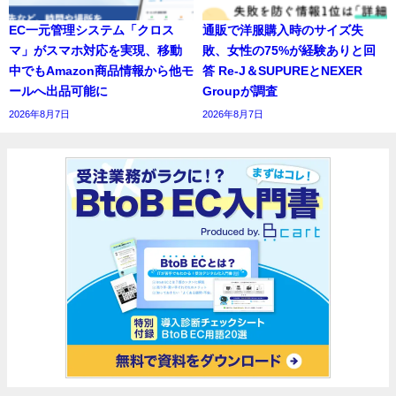
EC一元管理システム「クロス
通販で洋服購入時のサイズ失
マ」がスマホ対応を実現、移動
敗、女性の75%が経験ありと回
中でもAmazon商品情報から他モ
答 Re-J＆SUPUREとNEXER
ールへ出品可能に
Groupが調査
2026年8月7日
2026年8月7日