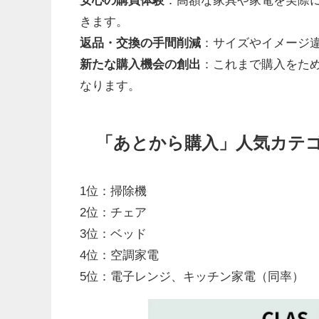
きます。
返品・交換の手間削減
：サイズやイメージ
新たな購入機会の創出
：これまで購入をた
なります。
「あとから購入」人気カテゴリーT
1位：掃除機
2位：チェア
3位：ベッド
4位：空調家電
5位：電子レンジ、キッチン家電（同率）