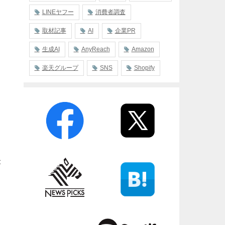
LINEヤフー
消費者調査
取材記事
AI
企業PR
生成AI
AnyReach
Amazon
楽天グループ
SNS
Shopify
が