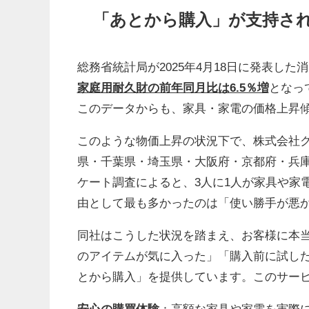
「あとから購入」が支持さ
総務省統計局が2025年4月18日に発表した消
家庭用耐久財の前年同月比は6.5％増
となっ
このデータからも、家具・家電の価格上昇
このような物価上昇の状況下で、株式会社ク
県・千葉県・埼玉県・大阪府・京都府・兵庫県）
ケート調査によると、3人に1人が家具や家
由として最も多かったのは「使い勝手が悪か
同社はこうした状況を踏まえ、お客様に本当
のアイテムが気に入った」「購入前に試し
とから購入」を提供しています。このサー
安心の購買体験
：高額な家具や家電を実際