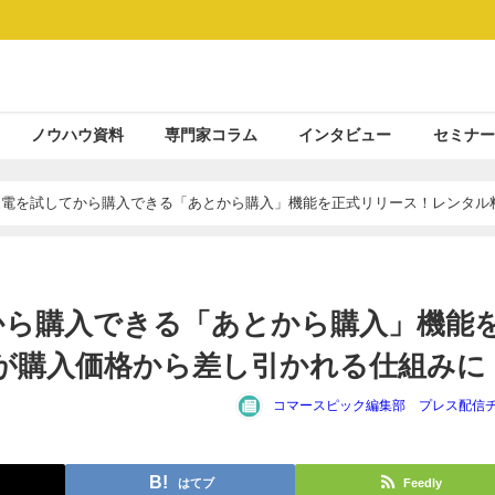
ノウハウ資料
専門家コラム
インタビュー
セミナー
・家電を試してから購入できる「あとから購入」機能を正式リリース！レンタル
から購入できる「あとから購入」機能
が購入価格から差し引かれる仕組みに
コマースピック編集部 プレス配信
はてブ
Feedly