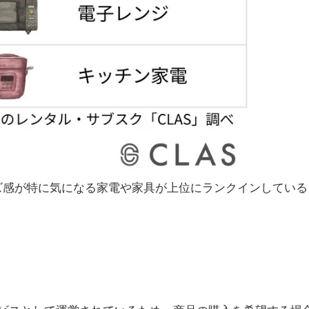
ズ感が特に気になる家電や家具が上位にランクインしている