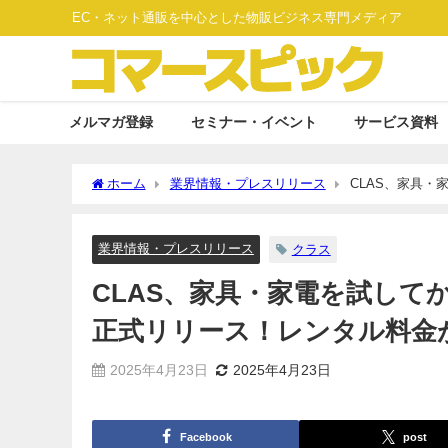
EC・ネット通販を中心とした物販ビジネス専門メディア
メルマガ登録
セミナー・イベント
サービス資料
ホーム
業界情報・プレスリリース
CLAS、家具
が購入価格から差し引かれる仕組みに
業界情報・プレスリリース
クラス
CLAS、家具・家電を試して
正式リリース！レンタル料金
2025年4月23日
2025年4月23日
Facebook
post