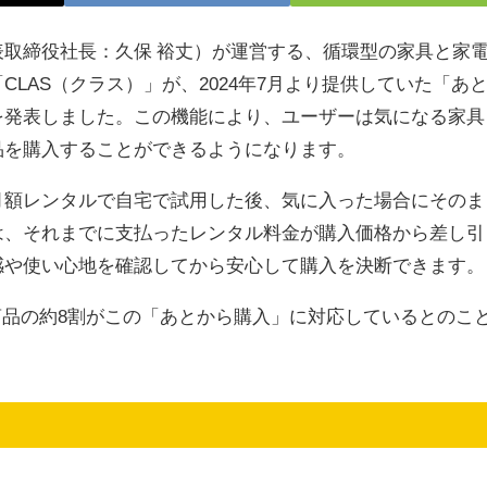
取締役社長：久保 裕丈）が運営する、循環型の家具と家
LAS（クラス）」が、2024年7月より提供していた「あ
を発表しました。この機能により、ユーザーは気になる家具
品を購入することができるようになります。
月額レンタルで自宅で試用した後、気に入った場合にそのま
は、それまでに支払ったレンタル料金が購入価格から差し引
感や使い心地を確認してから安心して購入を決断できます。
る商品の約8割がこの「あとから購入」に対応しているとのこ