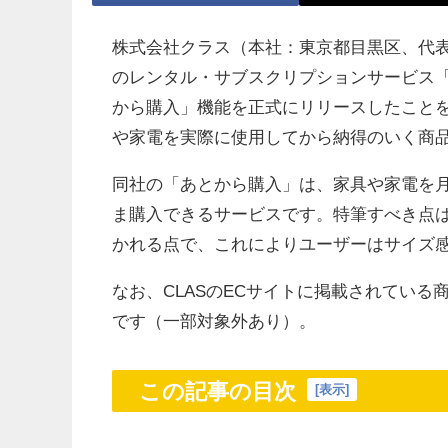
株式会社クラス（本社：東京都目黒区、代表
のレンタル・サブスクリプションサービス「C
から購入」機能を正式にリリースしたこと
や家電を実際に使用してから納得のいく商
同社の「あとから購入」は、家具や家電を
ま購入できるサービスです。特筆すべき点
かれる点で、これによりユーザーはサイズ
なお、CLASのECサイトに掲載されてい
です（一部対象外あり）。
この記事の目次
[
表示
]