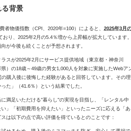
れる背景
費者物価指数（CPI、2020年=100）によると、
2025年3月
ており、2025年2月の5.4％増から上昇幅が拡大しています
傾向が今後も続くことが予想されます。
ラスが2025年2月にサービス提供地域（東京都・神奈川
の18歳～49歳の男女1,000人を対象に実施したWebア
電の購入後に後悔した経験があると回答しています。その理
った」（41.6％）という結果でした。
に満足いただける"暮らし"の実現を目指し、「レンタル中
たい」「初期費用を抑えたい」といったニーズに応える「あ
ビスは以下の点で高い評価を得ているとのことです：
に試せるため、購入後のミスマッチを防ぎ、安心して選択で