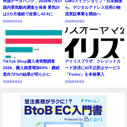
帝国データバンク、2026年7月の
GMOメイクショップ・日本郵便
国内景気動向調査を発表 景気DI
ら、デジタルアドレス活用の物
は3カ月連続で改善し43.6に
流実証事業を開始へ
2026年8月6日
2026年8月6日
TikTok Shop購入者実態調査
アイリスプラザ、クレジットカ
2026、購入頻度増加65%・継続
ード決済にAI不正防止サービス
意向72%の結果が明らかに
「Forter」を本格導入
2026年8月6日
2026年8月6日