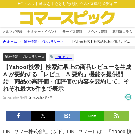
EC・ネット通販を中心とした物販ビジネス専門メディア
メルマガ登録
セミナー・イベント
サービス資料
ノウハウ資料
専門家コラム
ホーム
業界情報・プレスリリース
【Yahoo!検索】検索結果上の商品レビュ
ーを生成AIが要約する「レビューAI要約」機能を提供開始 商品の高評価・低評価の内
容を要約して、それぞれ最大5件まで表示
業界情報・プレスリリース
LINEヤフー
【Yahoo!検索】検索結果上の商品レビューを生成
AIが要約する「レビューAI要約」機能を提供開
始 商品の高評価・低評価の内容を要約して、そ
れぞれ最大5件まで表示
2024年6月6日
2024年6月6日
LINE
LINEヤフー株式会社（以下、LINEヤフー）は、「Yahoo!検