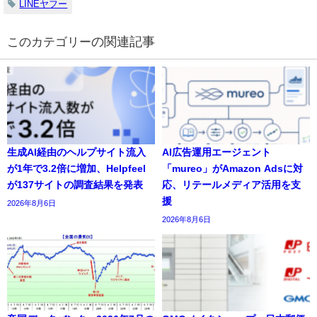
LINEヤフー
の関連記事
生成AI経由のヘルプサイト流入
AI広告運用エージェント
が1年で3.2倍に増加、Helpfeel
「mureo」がAmazon Adsに対
が137サイトの調査結果を発表
応、リテールメディア活用を支
援
2026年8月6日
2026年8月6日