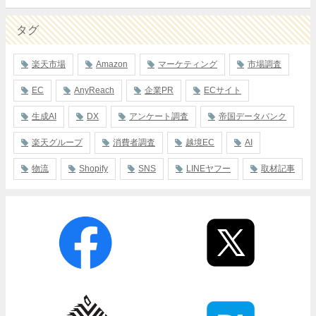
タグ
楽天市場
Amazon
マーケティング
市場調査
EC
AnyReach
企業PR
ECサイト
生成AI
DX
アンケート調査
帝国データバンク
楽天グループ
消費者調査
越境EC
AI
物流
Shopify
SNS
LINEヤフー
取材記事