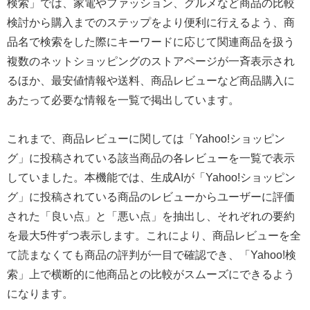
検索」では、家電やファッション、グルメなど商品の比較
検討から購入までのステップをより便利に行えるよう、商
品名で検索をした際にキーワードに応じて関連商品を扱う
複数のネットショッピングのストアページが一斉表示され
るほか、最安値情報や送料、商品レビューなど商品購入に
あたって必要な情報を一覧で掲出しています。
これまで、商品レビューに関しては「Yahoo!ショッピン
グ」に投稿されている該当商品の各レビューを一覧で表示
していました。本機能では、生成AIが「Yahoo!ショッピン
グ」に投稿されている商品のレビューからユーザーに評価
された「良い点」と「悪い点」を抽出し、それぞれの要約
を最大5件ずつ表示します。これにより、商品レビューを全
て読まなくても商品の評判が一目で確認でき、「Yahoo!検
索」上で横断的に他商品との比較がスムーズにできるよう
になります。