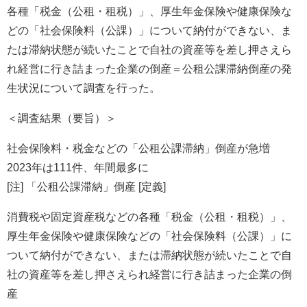
各種「税金（公租・租税）」、厚生年金保険や健康保険な
どの「社会保険料（公課）」について納付ができない、ま
たは滞納状態が続いたことで自社の資産等を差し押さえら
れ経営に行き詰まった企業の倒産＝公租公課滞納倒産の発
生状況について調査を行った。
＜調査結果（要旨）＞
社会保険料・税金などの「公租公課滞納」倒産が急増
2023年は111件、年間最多に
[注] 「公租公課滞納」倒産 [定義]
消費税や固定資産税などの各種「税金（公租・租税）」、
厚生年金保険や健康保険などの「社会保険料（公課）」に
ついて納付ができない、または滞納状態が続いたことで自
社の資産等を差し押さえられ経営に行き詰まった企業の倒
産