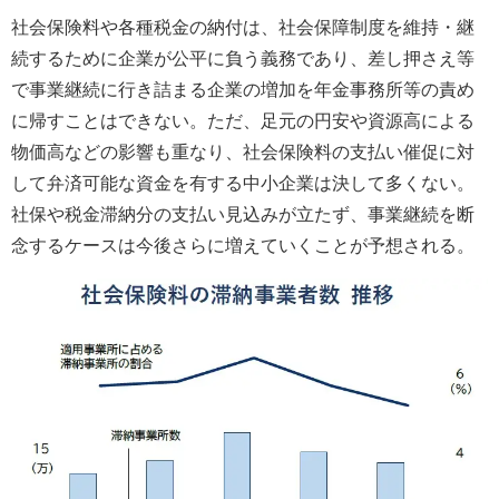
社会保険料や各種税金の納付は、社会保障制度を維持・継
続するために企業が公平に負う義務であり、差し押さえ等
で事業継続に行き詰まる企業の増加を年金事務所等の責め
に帰すことはできない。ただ、足元の円安や資源高による
物価高などの影響も重なり、社会保険料の支払い催促に対
して弁済可能な資金を有する中小企業は決して多くない。
社保や税金滞納分の支払い見込みが立たず、事業継続を断
念するケースは今後さらに増えていくことが予想される。