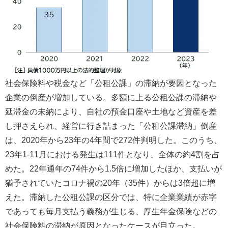
社会保険料や税金など「公租公課」の滞納が要因となった
企業の倒産が増加している。多額に上る公租公課の滞納や
延滞金の未納により、自社の預金口座や土地など資産を差
し押さえられ、経営に行き詰まった「公租公課滞納」倒産
は、2020年から23年の4年間で272件判明した。このうち、
23年1-11月における発生は111件となり、全体の約4割を占
めた。22年通年の74件から1.5倍に増加したほか、支払いが
猶予されていたコロナ禍の20年（35件）からは3倍超に増
えた。滞納した公租公課の区分では、特に企業業績が赤字
であっても毎月支払う義務が生じる、厚生年金保険などの
社会保険料の滞納が原因となったケースが目立った。