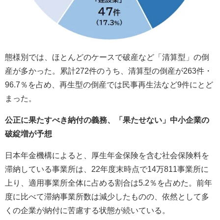
態様別では、ほとんどのケースで破産など「清算型」の倒
産が多かった。累計272件のうち、清算型の倒産が263件・
96.7％を占め、再生型の倒産では民事再生法など9件にとど
まった。
公正に果たすべき納付の義務、「果たせない」中小企業の
破綻増が予想
日本年金機構によると、厚生年金保険を含む社会保険料を
滞納している事業所は、22年度末時点で14万811事業所に
上り、適用事業所全体に占める割合は5.2％を占めた。前年
度に比べて滞納事業所数は減少したものの、依然として多
くの企業が納付に苦慮する状態が続いている。