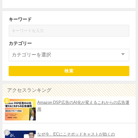
キーワード
カテゴリー
検索
アクセスランキング
Amazon DSP広告のAI化が変えるこれからの広告運
用
なぜ今、ECにこそポッドキャストが効くの