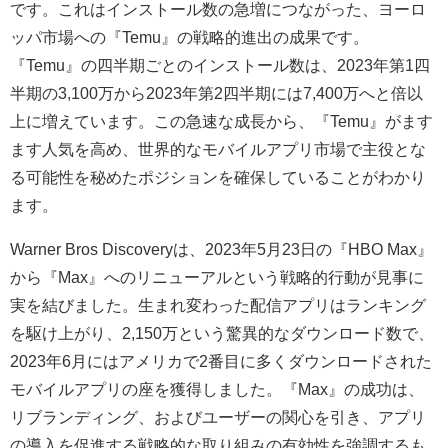
です。これはインストール数の急増につながった、ヨーロ
ッパ市場への『Temu』の戦略的進出の成果です。
『Temu』の四半期ごとのインストール数は、2023年第1四
半期の3,100万から2023年第2四半期には7,400万へと倍以
上に増えています。この急速な成長から、『Temu』がます
ます人気を高め、世界的なモバイルアプリ市場で主役とな
る可能性を秘めたポジションを確保していることがわかり
ます。
Warner Bros Discoveryは、2023年5月23日の『HBO Max』
から『Max』へのリニューアルという戦略的行動が見事に
実を結びました。生まれ変わった配信アプリはランキング
を駆け上がり、2,150万という驚異的なダウンロード数で、
2023年6月にはアメリカで2番目に多くダウンロードされた
モバイルアプリの座を獲得しました。『Max』の成功は、
リブランディング、およびユーザーの関心を引き、アプリ
の導入を促進する戦略的な取り組みの有効性を強調するも