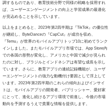
調するものであり、教育技術分野で同様の戦略を採用すれ
ば、ユーザーエンゲージメントの向上と学習成果の最適化
が見込めることを示しています。
以上をまとめると、2023年第2四半期は『TikTok』の優位性
が継続し、ByteDanceの『CapCut』が成功を収め、
『Temu』が世界のモバイルアプリトップ10に初めてランク
インしました。またモバイルアプリ市場では、App Store内
での各国の形勢が変化し、アメリカと中国で減少が見られ
たのに対し、ブラジルとインドネシアは有望な成長を示し
ています。さらに、教育アプリの連続記録機能が、ユーザ
ーエンゲージメントの強力な動機付け要因として浮上して
います。2023年第2四半期のこれらの傾向およびインサイ
トは、モバイルアプリの開発者、パブリッシャー、愛好家
にとって、進化し続けるアプリ環境で前進し、今後の市場
動向を予測するうえで貴重な情報を提供します。