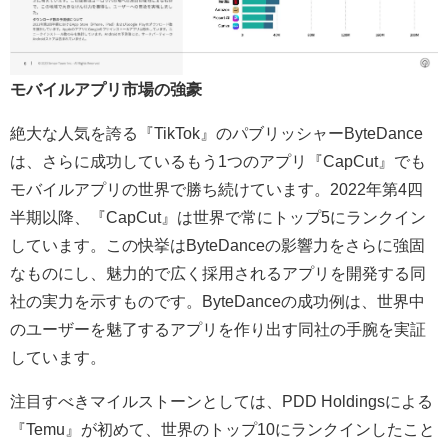
モバイルアプリ市場の強豪
絶大な人気を誇る『TikTok』のパブリッシャーByteDance
は、さらに成功しているもう1つのアプリ『CapCut』でも
モバイルアプリの世界で勝ち続けています。2022年第4四
半期以降、『CapCut』は世界で常にトップ5にランクイン
しています。この快挙はByteDanceの影響力をさらに強固
なものにし、魅力的で広く採用されるアプリを開発する同
社の実力を示すものです。ByteDanceの成功例は、世界中
のユーザーを魅了するアプリを作り出す同社の手腕を実証
しています。
注目すべきマイルストーンとしては、PDD Holdingsによる
『Temu』が初めて、世界のトップ10にランクインしたこと