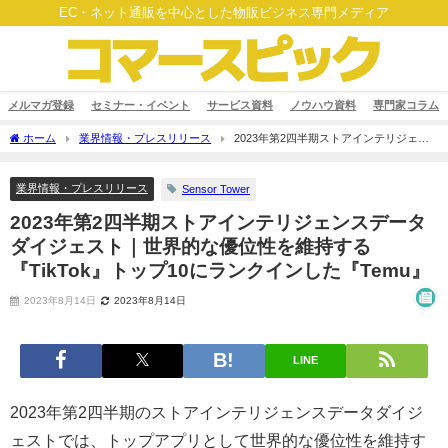
EC・ネット通販を中心とした物販ビジネス専門メディア
メルマガ登録
セミナー・イベント
サービス資料
ノウハウ資料
専門家コラム
ホーム
業界情報・プレスリリース
2023年第2四半期ストアインテリジェン
スデータダイジェスト｜世界的な優位性を維持する『TikTok』トップ10にランクイン
した『Temu』
業界情報・プレスリリース
Sensor Tower
2023年第2四半期ストアインテリジェンスデータ
ダイジェスト｜世界的な優位性を維持する
『TikTok』トップ10にランクインした『Temu』
2023年8月14日
2023年8月14日
LINE
2023年第2四半期のストアインテリジェンスデータダイジ
ェストでは、トップアプリとして世界的な優位性を維持す