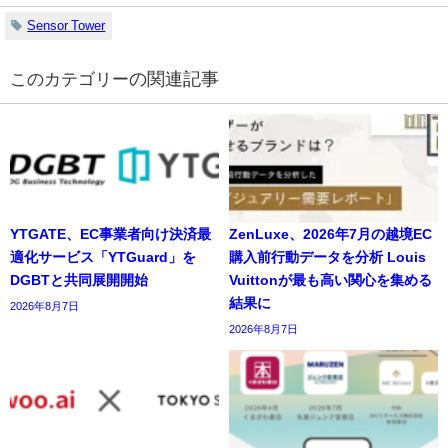
Sensor Tower
の関連記事
YTGATE、EC事業者向け決済最
ZenLuxe、2026年7月の越境EC
適化サービス「YTGuard」を
購入前行動データを分析 Louis
DGBTと共同展開開始
Vuittonが最も高い関心を集める
結果に
2026年8月7日
2026年8月7日