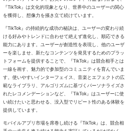
『TikTok』は文化的現象となり、世界中のユーザーの関心
を獲得し、想像力を掻き立て続けています。
『TikTok』の持続的な成功の秘訣は、ユーザーの変わり続
ける好みやトレンドに合わせて絶えず進化し、順応できる
能力にあります。ユーザーが創造性を表現し、他のユーザ
ーを楽しませ、新たなコンテンツを発見するためのプラッ
トフォームを提供することで、『TikTok』は競合相手とは
一線を画す、魅力的で参加型のコミュニティを育んでいま
す。使いやすいインターフェイス、音楽とエフェクトの広
範なライブラリ、アルゴリズムに基づくパーソナライズさ
れたレコメンデーションなど、『TikTok』はユーザーに使
い続けたいと思わせる、没入型でリピート性のある体験を
提供しています。
モバイルアプリ市場を席巻し続ける『TikTok』は、競合相
手の一歩先を進み続ける能力を実証しているだけでなく、