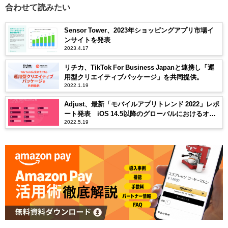
合わせて読みたい
Sensor Tower、2023年ショッピングアプリ市場イ
ンサイトを発表
2023.4.17
リチカ、TikTok For Business Japanと連携し「運
用型クリエイティブパッケージ」を共同提供。
2022.1.19
Adjust、最新「モバイルアプリトレンド 2022」レポ
ート発表 iOS 14.5以降のグローバルにおけるオプ
2022.5.19
トイン率は25%、ゲームカテゴリーでは30%