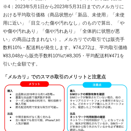
※4：2023年5月1日から2023年5月31日までのメルカリに
おける平均取引価格（商品状態が「新品、未使用」「未使
用に近い」「目立った傷や汚れなし」のもので算出、「や
や傷や汚れあり」「傷や汚れあり」「全体的に状態が悪
い」の商品は含まれない）。メルカリでの取引では販売手
数料10%・配送料が発生します。¥74,272は、平均取引価格
¥83,048から販売手数料10%の¥8,305・平均配送料¥471を
引いた金額です。
「メルカリ」でのスマホ取引のメリットと注意点