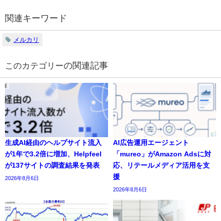
関連キーワード
メルカリ
の関連記事
生成AI経由のヘルプサイト流入
AI広告運用エージェント
が1年で3.2倍に増加、Helpfeel
「mureo」がAmazon Adsに対
が137サイトの調査結果を発表
応、リテールメディア活用を支
援
2026年8月6日
2026年8月6日