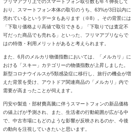
フリマアプリ上でのスマートフォン取引数も年々伸長して
おり、スマートフォン本体の取引のうち、63%が3日以内に
売れているというデータもあります（※8）。その背景には
「下取り価格より高値で取引できる」「下取りでは査定不
可だった商品でも売れる」といった、フリマアプリならで
はの特徴・利用メリットがあると考えられます。
また、6月のメルカリ物価指数においては、「メルカリ」に
おける「スキー」カテゴリーの物価指数が上昇しました。
新型コロナウイルスが5類感染症に移行し、旅行の機会が増
えた背景を受け、アウトドア関連商品の「メルカリ」内で
需要が高まったことが伺えます。
円安や製造・部材費高騰に伴うスマートフォンの新品価格
の値上げが予測され、また、生活者の行動範囲が広がる中
で、中古市場にもどのような影響が反映されるのか、今後
の動向を注視していきたいと思います。