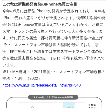
この秋は新機種発表前のiPhone売買に注目
今年の9月には新型iPhoneの発表が予定されており、今年も
iPhone売買の盛り上がりが予測されます。例年9月以降の発
売後にはiPhone売買量は増えていることがわかり、お得に
スマートフォンの乗り換えを行っている人が多く存在しま
す。特に円安や製造・部材費高騰に伴う新品価格の値上げ
で中古スマートフォン市場は拡大基調が続いており、事
実、昨年発表された調査では中古スマートフォン全体の販
売台数は過去最高を記録。（※1）今後も拡大が予測されて
います。
※1：MM総研：「2021年度 中古スマートフォン市場規模の
推移・予測」（2022）
https://www.m2ri.jp/release/detail.html?id=548