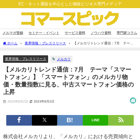
EC・ネット通販を中心とした物販ビジネス専門メディア
メルマガ登録
セミナー・イベント
サービス資料
ノウハウ資料
専門家コラム
ホーム
業界情報・プレスリリース
【メルカリトレンド通信：7月 テーマ
「スマートフォン」】「スマートフォン」のメルカリ物価・数量指数に見る、中古ス
マートフォン価格の上昇
業界情報・プレスリリース
メルカリ
【メルカリトレンド通信：7月 テーマ「スマー
トフォン」】「スマートフォン」のメルカリ物
価・数量指数に見る、中古スマートフォン価格の
上昇
2023年8月2日
2023年8月2日
LINE
株式会社メルカリより、「メルカリ」における売買傾向と