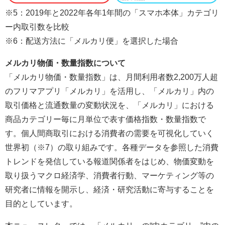
※5：2019年と2022年各年1年間の「スマホ本体」カテゴリ
ー内取引数を比較
※6：配送方法に「メルカリ便」を選択した場合
メルカリ物価・数量指数について
「メルカリ物価・数量指数」は、月間利用者数2,200万人超
のフリマアプリ「メルカリ」を活用し、「メルカリ」内の
取引価格と流通数量の変動状況を、「メルカリ」における
商品カテゴリー毎に月単位で表す価格指数・数量指数で
す。個人間商取引における消費者の需要を可視化していく
世界初（※7）の取り組みです。各種データを参照した消費
トレンドを発信している報道関係者をはじめ、物価変動を
取り扱うマクロ経済学、消費者行動、マーケティング等の
研究者に情報を開示し、経済・研究活動に寄与することを
目的としています。