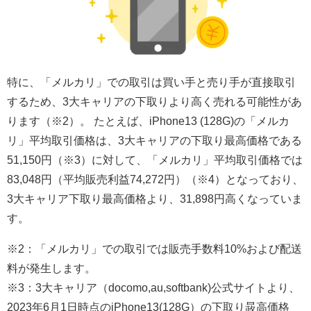
特に、「メルカリ」での取引は買い手と売り手が直接取引
するため、3大キャリアの下取りより高く売れる可能性があ
ります（※2）。 たとえば、iPhone13 (128G)の「メルカ
リ」平均取引価格は、3大キャリアの下取り最高価格である
51,150円（※3）に対して、「メルカリ」平均取引価格では
83,048円（平均販売利益74,272円）（※4）となっており、
3大キャリア下取り最高価格より、31,898円高くなっていま
す。
※2：「メルカリ」での取引では販売手数料10%および配送
料が発生します。
※3：3大キャリア（docomo,au,softbank)公式サイトより、
2023年6月1日時点のiPhone13(128G）の下取り晸高価格