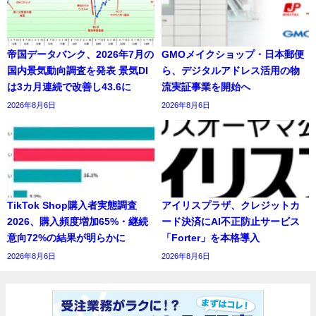
帝国データバンク、2026年7月の
GMOメイクショップ・日本郵便
国内景気動向調査を発表 景気DI
ら、デジタルアドレス活用の物
は3カ月連続で改善し43.6に
流実証事業を開始へ
2026年8月6日
2026年8月6日
TikTok Shop購入者実態調査
アイリスプラザ、クレジットカ
2026、購入頻度増加65%・継続
ード決済にAI不正防止サービス
意向72%の結果が明らかに
「Forter」を本格導入
2026年8月6日
2026年8月6日