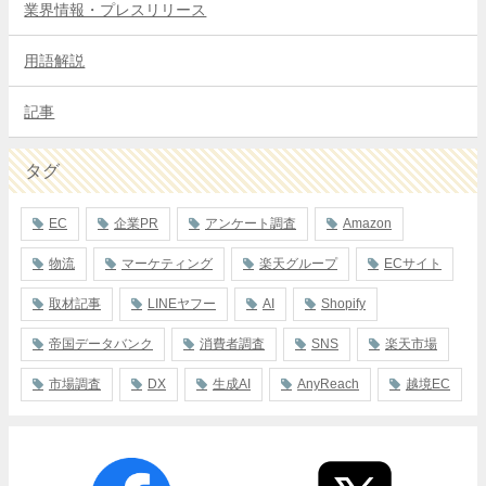
業界情報・プレスリリース
用語解説
記事
タグ
EC
企業PR
アンケート調査
Amazon
物流
マーケティング
楽天グループ
ECサイト
取材記事
LINEヤフー
AI
Shopify
帝国データバンク
消費者調査
SNS
楽天市場
市場調査
DX
生成AI
AnyReach
越境EC