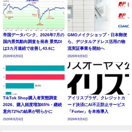
帝国データバンク、2026年7月の
GMOメイクショップ・日本郵便
国内景気動向調査を発表 景気DI
ら、デジタルアドレス活用の物
は3カ月連続で改善し43.6に
流実証事業を開始へ
2026年8月6日
2026年8月6日
TikTok Shop購入者実態調査
アイリスプラザ、クレジットカ
2026、購入頻度増加65%・継続
ード決済にAI不正防止サービス
意向72%の結果が明らかに
「Forter」を本格導入
2026年8月6日
2026年8月6日