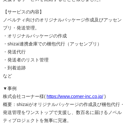
【サービスの内容】
ノベルティ向けのオリジナルパッケージ作成及びアッセン
ブリ・発送管理。
・オリジナルパッケージの作成
・shizai連携倉庫での梱包代行（アッセンブリ）
・発送代行
・発送者のリスト管理
・到着追跡
など
▼事例
株式会社コーナー様(
https://www.corner-inc.co.jp/
)
概要：shizaiがオリジナルパッケージの作成及び梱包代行・
発送管理をワンストップで支援し、数百名に届けるノベル
ティプロジェクトを無事に完遂。