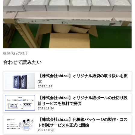
梱包代行の様子
合わせて読みたい
【株式会社shizai】オリジナル紙袋の取り扱いを拡
大
2022.1.28
【株式会社shizai】オリジナル段ボールの仕切り設
計サービスを無料で提供
2021.11.24
【株式会社shizai】化粧箱パッケージの製作・コス
ト削減サービスを正式に開始
2021.10.28