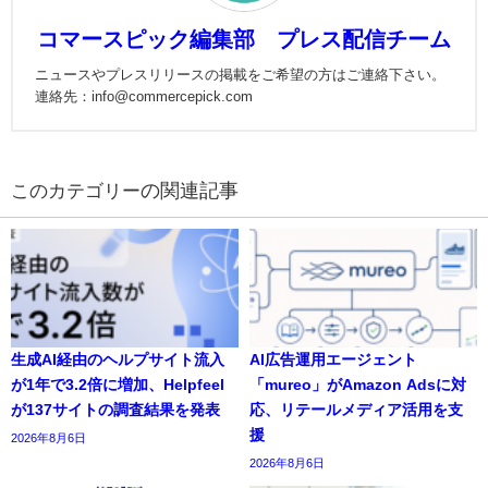
コマースピック編集部 プレス配信チーム
ニュースやプレスリリースの掲載をご希望の方はご連絡下さい。
連絡先：info@commercepick.com
の関連記事
生成AI経由のヘルプサイト流入
AI広告運用エージェント
が1年で3.2倍に増加、Helpfeel
「mureo」がAmazon Adsに対
が137サイトの調査結果を発表
応、リテールメディア活用を支
援
2026年8月6日
2026年8月6日