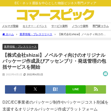
EC・ネット通販を中心とした物販ビジネス専門メディア
メルマガ登録
セミナー・イベント
サービス資料
ノウハウ資料
専門家コラム
ホーム
業界情報・プレスリリース
【株式会社shizai】ノベルティ向けのオ
リジナルパッケージ作成及びアッセンブリ・発送管理の包括サービスを開始
業界情報・プレスリリース
【株式会社shizai】ノベルティ向けのオリジナル
パッケージ作成及びアッセンブリ・発送管理の包
括サービスを開始
2022年4月1日
2022年4月1日
LINE
D2C/EC事業者のパッケージ制作やパッケージコスト削減を
支援するオリジナルパッケージ作成プラットフォーム