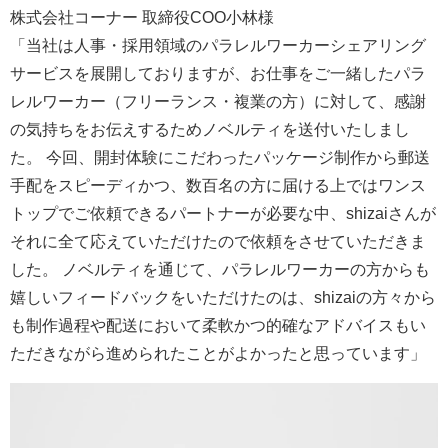
株式会社コーナー 取締役COO小林様
「当社は人事・採用領域のパラレルワーカーシェアリング
サービスを展開しておりますが、お仕事をご一緒したパラ
レルワーカー（フリーランス・複業の方）に対して、感謝
の気持ちをお伝えするためノベルティを送付いたしまし
た。 今回、開封体験にこだわったパッケージ制作から郵送
手配をスピーディかつ、数百名の方に届ける上ではワンス
トップでご依頼できるパートナーが必要な中、shizaiさんが
それに全て応えていただけたので依頼をさせていただきま
した。 ノベルティを通じて、パラレルワーカーの方からも
嬉しいフィードバックをいただけたのは、shizaiの方々から
も制作過程や配送において柔軟かつ的確なアドバイスもい
ただきながら進められたことがよかったと思っています」