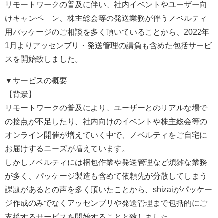
リモートワークの普及に伴い、社内イベントやユーザー向
けキャンペーン、株主総会等の発送業務が伴うノベルティ
用パッケージのご相談を多く頂いていることから、2022年
1月よりアッセンブリ・発送管理の請負も含めた包括サービ
スを開始致しました。
▼サービスの概要
【背景】
リモートワークの普及により、ユーザーとのリアルな場で
の接点が不足したり、社内向けのイベントや株主総会等の
オンライン開催が増えていく中で、ノベルティをご自宅に
お届けするニーズが増えています。
しかしノベルティには梱包作業や発送管理など煩雑な業務
が多く、パッケージ製造も含めて依頼先が分散してしまう
課題があるとの声を多く頂いたことから、shizaiがパッケー
ジ作成のみでなくアッセンブリや発送管理まで包括的にご
支援するサービスを開始することと致しました。