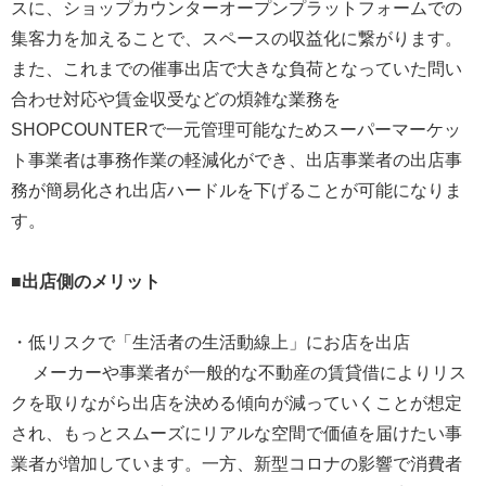
スに、ショップカウンターオープンプラットフォームでの
集客力を加えることで、スペースの収益化に繋がります。
また、これまでの催事出店で大きな負荷となっていた問い
合わせ対応や賃金収受などの煩雑な業務を
SHOPCOUNTERで一元管理可能なためスーパーマーケッ
ト事業者は事務作業の軽減化ができ、出店事業者の出店事
務が簡易化され出店ハードルを下げることが可能になりま
す。
■出店側のメリット
・低リスクで「生活者の生活動線上」にお店を出店
メーカーや事業者が一般的な不動産の賃貸借によりリス
クを取りながら出店を決める傾向が減っていくことが想定
され、もっとスムーズにリアルな空間で価値を届けたい事
業者が増加しています。一方、新型コロナの影響で消費者