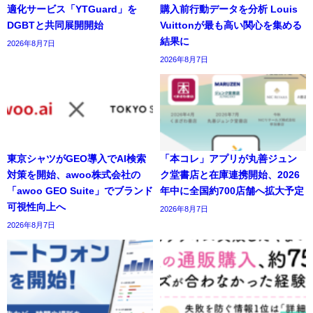
適化サービス「YTGuard」を
購入前行動データを分析 Louis
DGBTと共同展開開始
Vuittonが最も高い関心を集める
結果に
2026年8月7日
2026年8月7日
東京シャツがGEO導入でAI検索
「本コレ」アプリが丸善ジュン
対策を開始、awoo株式会社の
ク堂書店と在庫連携開始、2026
「awoo GEO Suite」でブランド
年中に全国約700店舗へ拡大予定
可視性向上へ
2026年8月7日
2026年8月7日