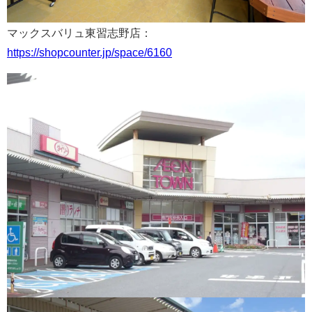
マックスバリュ東習志野店：
https://shopcounter.jp/space/6160