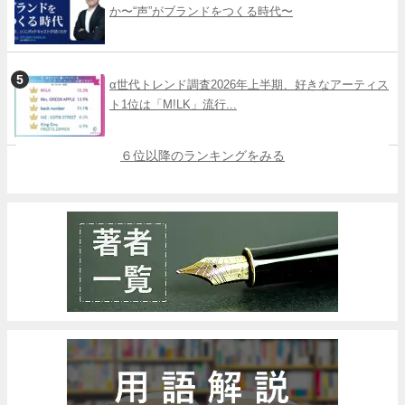
か〜“声”がブランドをつくる時代〜
α世代トレンド調査2026年上半期、好きなアーティス
ト1位は「M!LK」流行...
６位以降のランキングをみる