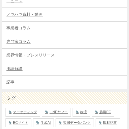
ニュース
ノウハウ資料・動画
事業者コラム
専門家コラム
業界情報・プレスリリース
用語解説
記事
タグ
マーケティング
LINEヤフー
物流
越境EC
ECサイト
生成AI
帝国データバンク
取材記事