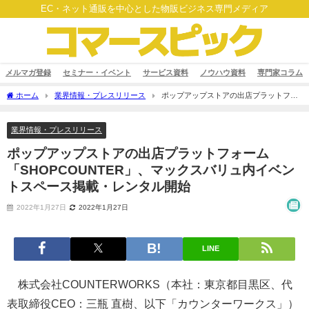
EC・ネット通販を中心とした物販ビジネス専門メディア
メルマガ登録
セミナー・イベント
サービス資料
ノウハウ資料
専門家コラム
ホーム
業界情報・プレスリリース
ポップアップストアの出店プラットフォ
ーム「SHOPCOUNTER」、マックスバリュ内イベントスペース掲載・レンタル開始
業界情報・プレスリリース
ポップアップストアの出店プラットフォーム
「SHOPCOUNTER」、マックスバリュ内イベン
トスペース掲載・レンタル開始
2022年1月27日
2022年1月27日
LINE
株式会社COUNTERWORKS（本社：東京都目黒区、代
表取締役CEO：三瓶 直樹、以下「カウンターワークス」）