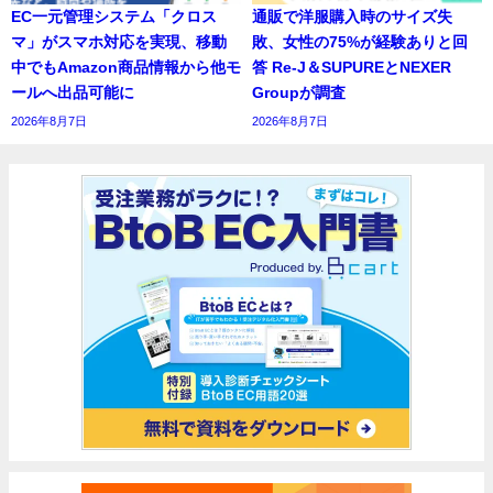
EC一元管理システム「クロス
通販で洋服購入時のサイズ失
マ」がスマホ対応を実現、移動
敗、女性の75%が経験ありと回
中でもAmazon商品情報から他モ
答 Re-J＆SUPUREとNEXER
ールへ出品可能に
Groupが調査
2026年8月7日
2026年8月7日