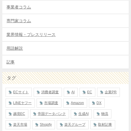
事業者コラム
専門家コラム
業界情報・プレスリリース
用語解説
記事
タグ
ECサイト
消費者調査
AI
EC
企業PR
LINEヤフー
市場調査
Amazon
DX
越境EC
帝国データバンク
生成AI
物流
楽天市場
Shopify
楽天グループ
取材記事