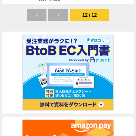
12 / 12