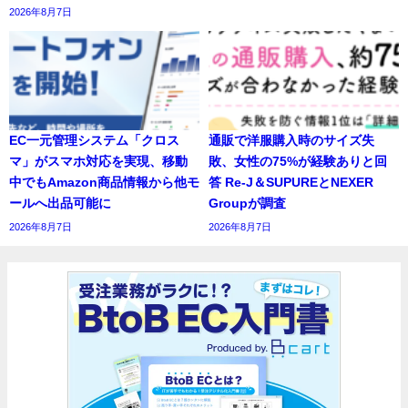
2026年8月7日
EC一元管理システム「クロス
通販で洋服購入時のサイズ失
マ」がスマホ対応を実現、移動
敗、女性の75%が経験ありと回
中でもAmazon商品情報から他モ
答 Re-J＆SUPUREとNEXER
ールへ出品可能に
Groupが調査
2026年8月7日
2026年8月7日