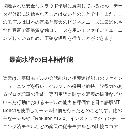
隔離された安全なクラウド環境に展開しているため、デー
タが外部に送信されることはないとのことです。また、こ
のモデルは日本の市場と楽天のビジネスニーズに最適化さ
れた豊富で高品質な独自データを用いてファインチューニ
ングしているため、正確な処理を行うことができます。
最高水準の日本語性能
楽天は、基盤モデルの会話能力と指導追従能力のファイン
チューニングを行い、ペルソナの採用と維持、説得力のあ
るブログ記事の作成、専門用語に関する洞察の提供などと
いった行動におけるモデルの能力を評価する日本語版MT-
Benchを使用してモデル評価を行ったとのことです。他の
主なモデルや「Rakuten AI 2.0」インストラクションチュー
ニング済モデルなどの楽天の従来モデルとの比較スコア