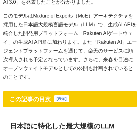
AI 3.0」を発表したことが分かりました。
このモデルはMixture of Experts（MoE）アーキテクチャを
採用した日本語大規模言語モデル（LLM）で、生成AI APIを
統合した開発用プラットフォーム「Rakuten AIゲートウェ
イ」の生成AI API群に加わります。また「Rakuten AI」エー
ジェントプラットフォームを通じて、楽天のサービスに順
次導入される予定となっています。さらに、来春を目途に
オープンウェイトモデルとしての公開も計画されていると
のことです。
この記事の目次
[
表示
]
日本語に特化した最大規模のLLM