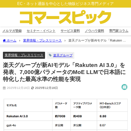
EC・ネット通販を中心とした物販ビジネス専門メディア
メルマガ登録
セミナー・イベント
サービス資料
ノウハウ資料
専門家コラム
ホーム
業界情報・プレスリリース
楽天グループが新AIモデル「Rakuten AI
3.0」を発表、7,000億パラメータのMoE LLMで日本語に特化した最高水準の性能を実
現
業界情報・プレスリリース
楽天グループ
楽天グループが新AIモデル「Rakuten AI 3.0」を
発表、7,000億パラメータのMoE LLMで日本語に
特化した最高水準の性能を実現
2025年12月18日
2025年12月18日