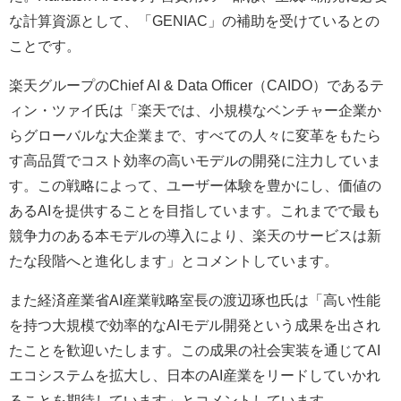
な計算資源として、「GENIAC」の補助を受けているとの
ことです。
楽天グループのChief AI & Data Officer（CAIDO）であるテ
ィン・ツァイ氏は「楽天では、小規模なベンチャー企業か
らグローバルな大企業まで、すべての人々に変革をもたら
す高品質でコスト効率の高いモデルの開発に注力していま
す。この戦略によって、ユーザー体験を豊かにし、価値の
あるAIを提供することを目指しています。これまでで最も
競争力のある本モデルの導入により、楽天のサービスは新
たな段階へと進化します」とコメントしています。
また経済産業省AI産業戦略室長の渡辺琢也氏は「高い性能
を持つ大規模で効率的なAIモデル開発という成果を出され
たことを歓迎いたします。この成果の社会実装を通じてAI
エコシステムを拡大し、日本のAI産業をリードしていかれ
ることを期待しています」とコメントしています。