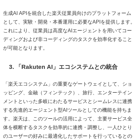
生成AI APIを統合した楽天従業員向けのプラットフォーム
として、実験・開発・本番運用に必要なAPIを提供します。
これにより、従業員は高度なAIエージェントを用いてコー
ディングおよび非コーディングのタスクを効率化すること
が可能となります。
3. 「Rakuten AI」エコシステムとの統合
「楽天エコシステム」の重要なゲートウェイとして、ショ
ッピング、金融（フィンテック）、旅行、エンターテイン
メントといった多岐にわたるサービスとシームレスに連携
する先進的エージェント型AIツールとしての機能を持ちま
す。楽天は、このツールの活用によって、主要サービス全
体を横断するタスクを効率的に連携・調整し、一人ひとり
のユーザーの好みに最適化したサポートを行っているとの