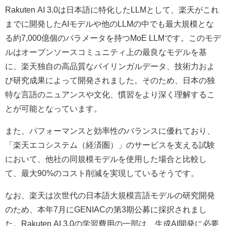
Rakuten AI 3.0は日本語に特化したLLMとして、楽天がこれ
までに開発したAIモデルや他のLLMの中でも最大規模とな
る約7,000億個のパラメータを持つMoE LLMです。このモデ
ルはオープンソースコミュニティ上の最良なモデルを基
に、楽天独自の高品質なバイリンガルデータ、技術力およ
び研究成果によって開発されました。そのため、日本の独
特な言語のニュアンスや文化、慣習をより深く理解するこ
とが可能となっています。
また、パフォーマンスと効率性のバランスに優れており、
「楽天エコシステム（経済圏）」のサービスを支える試験
において、他社の同規模モデルを使用した場合と比較し
て、最大90%のコスト削減を実現しているそうです。
なお、楽天は次世代の日本語大規模言語モデルの研究開発
のため、本年7月にGENIACの第3期公募に採択されまし
た。Rakuten AI 3.0の学習費用の一部は、生成AI開発に必要