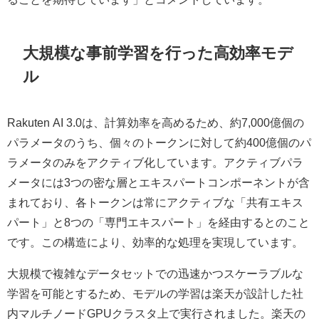
大規模な事前学習を行った高効率モデ
ル
Rakuten AI 3.0は、計算効率を高めるため、約7,000億個の
パラメータのうち、個々のトークンに対して約400億個のパ
ラメータのみをアクティブ化しています。アクティブパラ
メータには3つの密な層とエキスパートコンポーネントが含
まれており、各トークンは常にアクティブな「共有エキス
パート」と8つの「専門エキスパート」を経由するとのこと
です。この構造により、効率的な処理を実現しています。
大規模で複雑なデータセットでの迅速かつスケーラブルな
学習を可能とするため、モデルの学習は楽天が設計した社
内マルチノードGPUクラスタ上で実行されました。楽天の