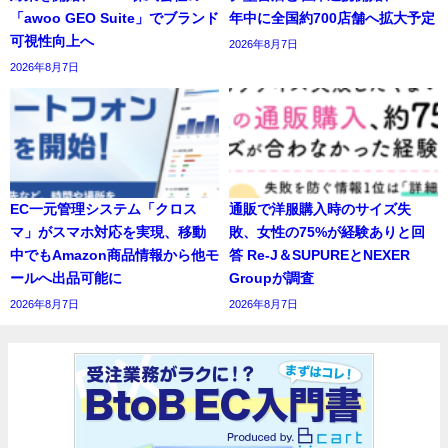
「awoo GEO Suite」でブランド
年中に全国約700店舗へ拡大予定
可視性向上へ
2026年8月7日
2026年8月7日
EC一元管理システム「クロス
通販で洋服購入時のサイズ失
マ」がスマホ対応を実現、移動
敗、女性の75%が経験ありと回
中でもAmazon商品情報から他モ
答 Re-J＆SUPUREとNEXER
ールへ出品可能に
Groupが調査
2026年8月7日
2026年8月7日