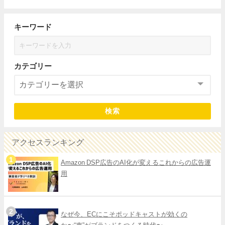
キーワード
カテゴリー
検索
アクセスランキング
Amazon DSP広告のAI化が変えるこれからの広告運
用
なぜ今、ECにこそポッドキャストが効くの