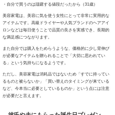
・自分で買うのは躊躇する値段だったから（31歳）
美容家電は、美容に気を使う女性にとって非常に実用的な
アイテムです。高級ドライヤーや人気ブランドのヘアアイ
ロンなどは毎日使うことで品質の良さを実感でき、長期的
な満足感につながります。
また自分では購入をためらうような、価格的に少し背伸び
が必要なアイテムを贈られることで「大切に思われてい
る」という気持ちになるようです。
ただし、美容家電は消耗品ではないため「すでに持ってい
るものと被らないか」「買い替えのタイミングが来ている
など、今本当に必要としているものか」という点には注意
が必要だと言えます。
彼氏や夫にもらった誕生日プレゼン