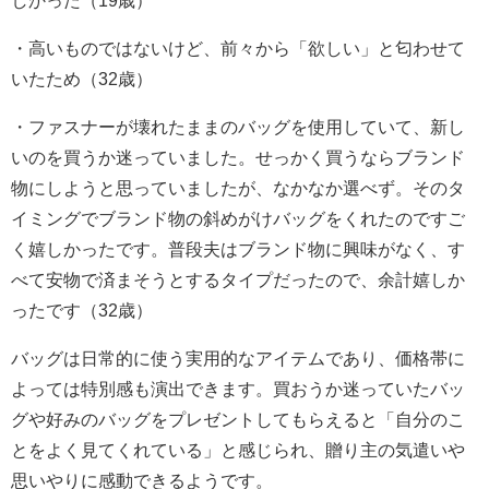
・高いものではないけど、前々から「欲しい」と匂わせて
いたため（32歳）
・ファスナーが壊れたままのバッグを使用していて、新し
いのを買うか迷っていました。せっかく買うならブランド
物にしようと思っていましたが、なかなか選べず。そのタ
イミングでブランド物の斜めがけバッグをくれたのですご
く嬉しかったです。普段夫はブランド物に興味がなく、す
べて安物で済まそうとするタイプだったので、余計嬉しか
ったです（32歳）
バッグは日常的に使う実用的なアイテムであり、価格帯に
よっては特別感も演出できます。買おうか迷っていたバッ
グや好みのバッグをプレゼントしてもらえると「自分のこ
とをよく見てくれている」と感じられ、贈り主の気遣いや
思いやりに感動できるようです。