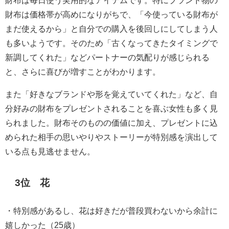
財布は毎日使う実用的なアイテムです。特にブランド物の
財布は価格帯が高めになりがちで、「今使っている財布が
まだ使えるから」と自分での購入を後回しにしてしまう人
も多いようです。そのため「古くなってきたタイミングで
新調してくれた」などパートナーの気配りが感じられる
と、さらに喜びが増すことがわかります。
また「好きなブランドや形を覚えていてくれた」など、自
分好みの財布をプレゼントされることを喜ぶ女性も多く見
られました。財布そのものの価値に加え、プレゼントに込
められた相手の思いやりやストーリーが特別感を演出して
いる点も見逃せません。
3位 花
・特別感があるし、花は好きだが普段買わないから余計に
嬉しかった（25歳）