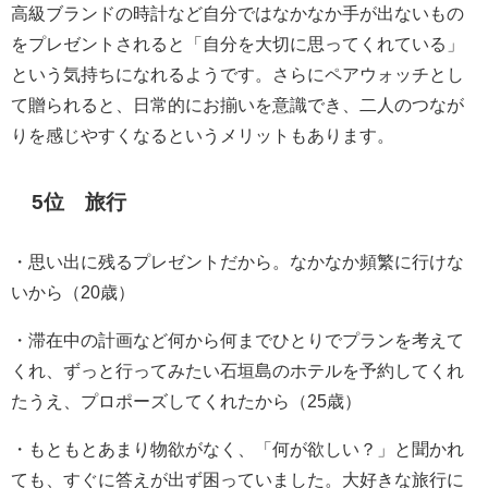
高級ブランドの時計など自分ではなかなか手が出ないもの
をプレゼントされると「自分を大切に思ってくれている」
という気持ちになれるようです。さらにペアウォッチとし
て贈られると、日常的にお揃いを意識でき、二人のつなが
りを感じやすくなるというメリットもあります。
5位 旅行
・思い出に残るプレゼントだから。なかなか頻繁に行けな
いから（20歳）
・滞在中の計画など何から何までひとりでプランを考えて
くれ、ずっと行ってみたい石垣島のホテルを予約してくれ
たうえ、プロポーズしてくれたから（25歳）
・もともとあまり物欲がなく、「何が欲しい？」と聞かれ
ても、すぐに答えが出ず困っていました。大好きな旅行に