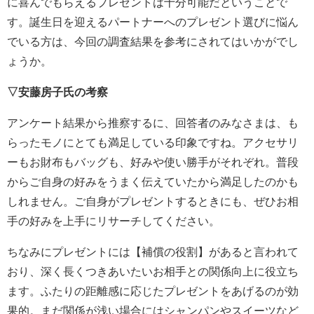
に喜んでもらえるプレゼントは十分可能だということで
す。誕生日を迎えるパートナーへのプレゼント選びに悩ん
でいる方は、今回の調査結果を参考にされてはいかがでし
ょうか。
▽安藤房子氏の考察
アンケート結果から推察するに、回答者のみなさまは、も
らったモノにとても満足している印象ですね。アクセサリ
ーもお財布もバッグも、好みや使い勝手がそれぞれ。普段
からご自身の好みをうまく伝えていたから満足したのかも
しれません。ご自身がプレゼントするときにも、ぜひお相
手の好みを上手にリサーチしてください。
ちなみにプレゼントには【補償の役割】があると言われて
おり、深く長くつきあいたいお相手との関係向上に役立ち
ます。ふたりの距離感に応じたプレゼントをあげるのが効
果的。まだ関係が浅い場合にはシャンパンやスイーツなど