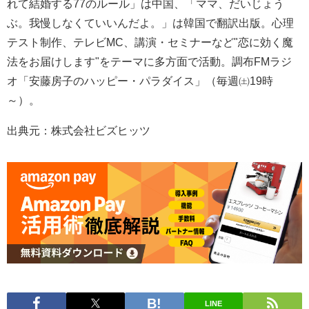
れて結婚する77のルール」は中国、「ママ、だいじょう
ぶ。我慢しなくていいんだよ。」は韓国で翻訳出版。心理
テスト制作、テレビMC、講演・セミナーなど"恋に効く魔
法をお届けします"をテーマに多方面で活動。調布FMラジ
オ「安藤房子のハッピー・パラダイス」（毎週㈯19時
～）。
出典元：株式会社ビズヒッツ
LINE