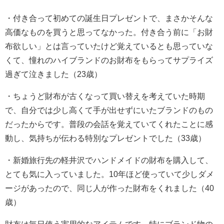
・付き合って初めての誕生日プレゼントで、まさかそんな
高価なものを買うと思ってなかった。付き合う前に「お財
布欲しい」とは言っていたけど覚えているとも思っていな
くて、憧れのハイブランドのお財布をもらってサプライズ
過ぎて泣きました（23歳）
・ちょうど財布が古くなって買い替えを考えていた時期
で、自分では少し高くて手が出せずにいたブランドのもの
だったからです。普段の会話を覚えていてくれたことに感
動し、気持ちが伝わる特別なプレゼントでした（33歳）
・新婚旅行先の軽井沢でハンドメイドの財布を購入して、
とても気に入っていました。10年ほど使っていて少しダメ
ージがあったので、同じ人が作った財布をくれました（40
歳）