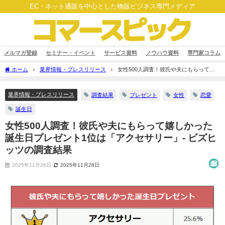
EC・ネット通販を中心とした物販ビジネス専門メディア
メルマガ登録
セミナー・イベント
サービス資料
ノウハウ資料
専門家コラム
ホーム
業界情報・プレスリリース
女性500人調査！彼氏や夫にもらって嬉
しかった誕生日プレゼント1位は「アクセサリー」- ビズヒッツの調査結果
業界情報・プレスリリース
調査結果
プレゼント
女性
恋愛
誕生日
女性500人調査！彼氏や夫にもらって嬉しかった
誕生日プレゼント1位は「アクセサリー」- ビズヒ
ッツの調査結果
2025年11月28日
2025年11月28日