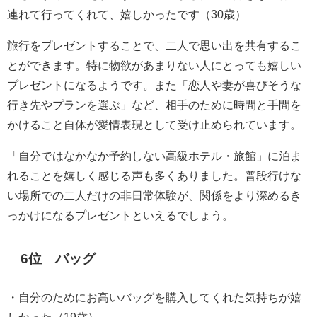
連れて行ってくれて、嬉しかったです（30歳）
旅行をプレゼントすることで、二人で思い出を共有するこ
とができます。特に物欲があまりない人にとっても嬉しい
プレゼントになるようです。また「恋人や妻が喜びそうな
行き先やプランを選ぶ」など、相手のために時間と手間を
かけること自体が愛情表現として受け止められています。
「自分ではなかなか予約しない高級ホテル・旅館」に泊ま
れることを嬉しく感じる声も多くありました。普段行けな
い場所での二人だけの非日常体験が、関係をより深めるき
っかけになるプレゼントといえるでしょう。
6位 バッグ
・自分のためにお高いバッグを購入してくれた気持ちが嬉
しかった（19歳）