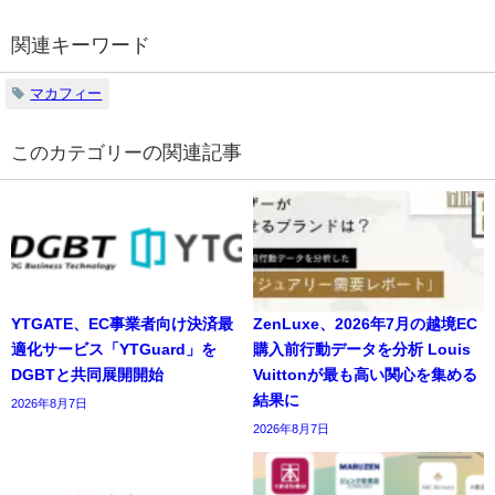
関連キーワード
マカフィー
の関連記事
YTGATE、EC事業者向け決済最
ZenLuxe、2026年7月の越境EC
適化サービス「YTGuard」を
購入前行動データを分析 Louis
DGBTと共同展開開始
Vuittonが最も高い関心を集める
結果に
2026年8月7日
2026年8月7日