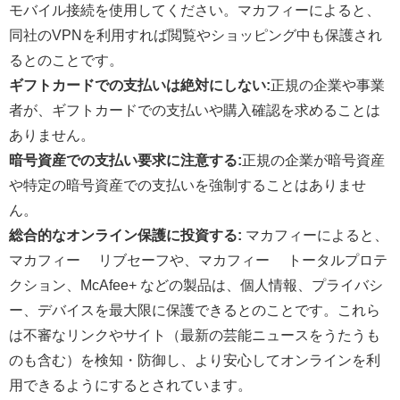
モバイル接続を使用してください。マカフィーによると、
同社のVPNを利用すれば閲覧やショッピング中も保護され
るとのことです。
ギフトカードでの支払いは絶対にしない:
正規の企業や事業
者が、ギフトカードでの支払いや購入確認を求めることは
ありません。
暗号資産での支払い要求に注意する:
正規の企業が暗号資産
や特定の暗号資産での支払いを強制することはありませ
ん。
総合的なオンライン保護に投資する:
マカフィーによると、
マカフィー® リブセーフや、マカフィー® トータルプロテ
クション、McAfee+ などの製品は、個人情報、プライバシ
ー、デバイスを最大限に保護できるとのことです。これら
は不審なリンクやサイト（最新の芸能ニュースをうたうも
のも含む）を検知・防御し、より安心してオンラインを利
用できるようにするとされています。