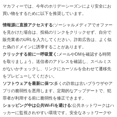
マカフィーでは、今年のホリデーシーズンにより安全にお
買い物をするために以下を推奨しています。
情報源に直接アクセスする:
ソーシャルメディアでオファー
を見かけた場合は、投稿のリンクをクリックせず、自分で
販売業者のURLを入力してください。詐欺広告は、よく似
た偽のドメインに誘導することがあります。
クリックする前に一呼吸置く:
メールやDMを確認する時間
を取りましょう。送信者のアドレスを確認し、スペルミス
がないかチェックし、リンクにカーソルを合わせて遷移先
をプレビューしてください。
ソフトウェアを最新に保つ:
多くの詐欺は古いブラウザやア
プリの脆弱性を悪用します。定期的なアップデートで、犯
罪者が利用する前に脆弱性を修正できます。
ショッピング中は公共Wi-Fiを避ける:
公共ネットワークはハ
ッカーに監視されやすい環境です。安全なネットワークや