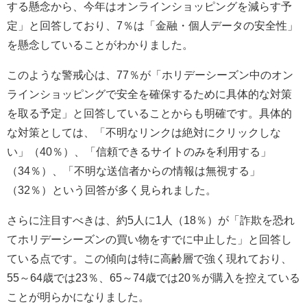
する懸念から、今年はオンラインショッピングを減らす予
定」と回答しており、7％は「金融・個人データの安全性」
を懸念していることがわかりました。
このような警戒心は、77％が「ホリデーシーズン中のオン
ラインショッピングで安全を確保するために具体的な対策
を取る予定」と回答していることからも明確です。具体的
な対策としては、「不明なリンクは絶対にクリックしな
い」（40％）、「信頼できるサイトのみを利用する」
（34％）、「不明な送信者からの情報は無視する」
（32％）という回答が多く見られました。
さらに注目すべきは、約5人に1人（18％）が「詐欺を恐れ
てホリデーシーズンの買い物をすでに中止した」と回答し
ている点です。この傾向は特に高齢層で強く現れており、
55～64歳では23％、65～74歳では20％が購入を控えている
ことが明らかになりました。