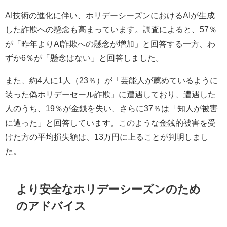
AI技術の進化に伴い、ホリデーシーズンにおけるAIが生成
した詐欺への懸念も高まっています。調査によると、57％
が「昨年よりAI詐欺への懸念が増加」と回答する一方、わ
ずか6％が「懸念はない」と回答しました。
また、約4人に1人（23％）が「芸能人が薦めているように
装った偽ホリデーセール詐欺」に遭遇しており、遭遇した
人のうち、19％が金銭を失い、さらに37％は「知人が被害
に遭った」と回答しています。このような金銭的被害を受
けた方の平均損失額は、13万円に上ることが判明しまし
た。
より安全なホリデーシーズンのため
のアドバイス