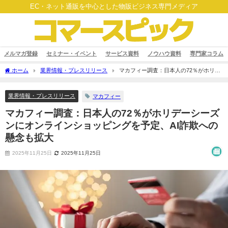
EC・ネット通販を中心とした物販ビジネス専門メディア
メルマガ登録
セミナー・イベント
サービス資料
ノウハウ資料
専門家コラム
ホーム
業界情報・プレスリリース
マカフィー調査：日本人の72％がホリデ
ーシーズンにオンラインショッピングを予定、AI詐欺への懸念も拡大
業界情報・プレスリリース
マカフィー
マカフィー調査：日本人の72％がホリデーシーズ
ンにオンラインショッピングを予定、AI詐欺への
懸念も拡大
2025年11月25日
2025年11月25日