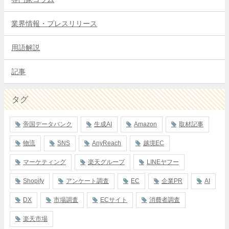
業界情報・プレスリリース
用語解説
記事
タグ
帝国データバンク
生成AI
Amazon
取材記事
物流
SNS
AnyReach
越境EC
マーケティング
楽天グループ
LINEヤフー
Shopify
アンケート調査
EC
企業PR
AI
DX
市場調査
ECサイト
消費者調査
楽天市場