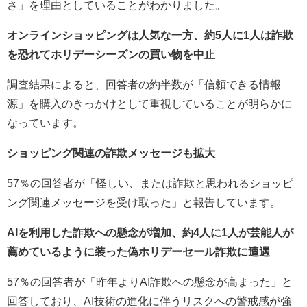
さ」を理由としていることがわかりました。
オンラインショッピングは人気な一方、約5人に1人は詐欺
を恐れてホリデーシーズンの買い物を中止
調査結果によると、回答者の約半数が「信頼できる情報
源」を購入のきっかけとして重視していることが明らかに
なっています。
ショッピング関連の詐欺メッセージも拡大
57％の回答者が「怪しい、または詐欺と思われるショッピ
ング関連メッセージを受け取った」と報告しています。
AIを利用した詐欺への懸念が増加、約4人に1人が芸能人が
薦めているように装った偽ホリデーセール詐欺に遭遇
57％の回答者が「昨年よりAI詐欺への懸念が高まった」と
回答しており、AI技術の進化に伴うリスクへの警戒感が強