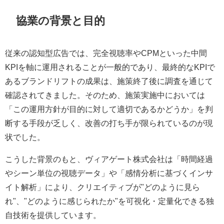
協業の背景と目的
従来の認知型広告では、完全視聴率やCPMといった中間
KPIを軸に運用されることが一般的であり、最終的なKPIで
あるブランドリフトの成果は、施策終了後に調査を通じて
確認されてきました。そのため、施策実施中においては
「この運用方針が目的に対して適切であるかどうか」を判
断する手段が乏しく、改善の打ち手が限られているのが現
状でした。
こうした背景のもと、ヴィアゲート株式会社は「時間経過
やシーン単位の視聴データ」や「感情分析に基づくインサ
イト解析」により、クリエイティブが"どのように見ら
れ"、"どのように感じられたか"を可視化・定量化できる独
自技術を提供しています。