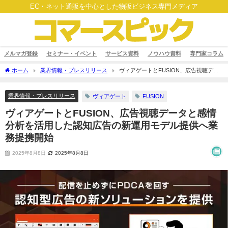
EC・ネット通販を中心とした物販ビジネス専門メディア
メルマガ登録
セミナー・イベント
サービス資料
ノウハウ資料
専門家コラム
ホーム
業界情報・プレスリリース
ヴィアゲートとFUSION、広告視聴デー
タと感情分析を活用した認知広告の新運用モデル提供へ業務提携開始
業界情報・プレスリリース
ヴィアゲート
FUSION
ヴィアゲートとFUSION、広告視聴データと感情
分析を活用した認知広告の新運用モデル提供へ業
務提携開始
2025年8月8日
2025年8月8日