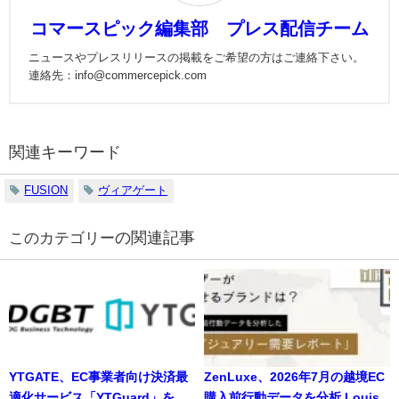
コマースピック編集部 プレス配信チーム
ニュースやプレスリリースの掲載をご希望の方はご連絡下さい。
連絡先：info@commercepick.com
関連キーワード
FUSION
ヴィアゲート
の関連記事
YTGATE、EC事業者向け決済最
ZenLuxe、2026年7月の越境EC
適化サービス「YTGuard」を
購入前行動データを分析 Louis