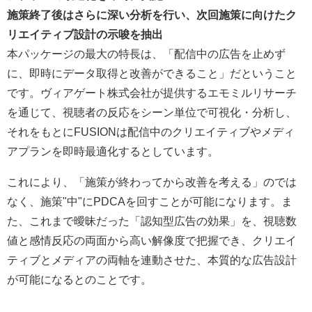
施策終了後はさらに深い分析を行い、次回施策に向けたク
リエイティブ設計の示唆を抽出
本パッケージの最大の特長は、「配信中の広告を止めず
に、即時にデータ取得と改善ができること」だということ
です。ヴィアゲート株式会社が提供するエモミルリサーチ
を通じて、視聴者の反応をシーン単位で可視化・分析し、
それをもとにFUSIONは配信中のクリエイティブやメディ
アプランを即時最適化するとしています。
これにより、「施策が終わってから改善を考える」のでは
なく、施策"中"にPDCAを回すことが可能になります。ま
た、これまで曖昧だった「認知型広告の効果」を、視聴数
値と感情反応の両面から高い解像度で把握でき、クリエイ
ティブとメディアの両軸を連動させた、本質的な広告設計
が可能になるとのことです。