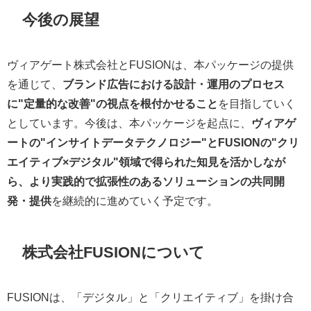
今後の展望
ヴィアゲート株式会社とFUSIONは、本パッケージの提供
を通じて、
ブランド広告における設計・運用のプロセス
に"定量的な改善"の視点を根付かせること
を目指していく
としています。今後は、本パッケージを起点に、
ヴィアゲ
ートの"インサイトデータテクノロジー"とFUSIONの"クリ
エイティブ×デジタル"領域で得られた知見を活かしなが
ら、より実践的で拡張性のあるソリューションの共同開
発・提供
を継続的に進めていく予定です。
株式会社FUSIONについて
FUSIONは、「デジタル」と「クリエイティブ」を掛け合