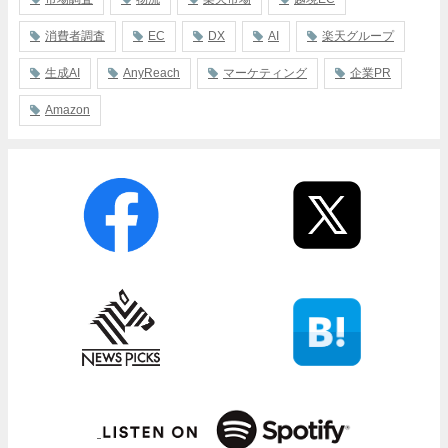
消費者調査
EC
DX
AI
楽天グループ
生成AI
AnyReach
マーケティング
企業PR
Amazon