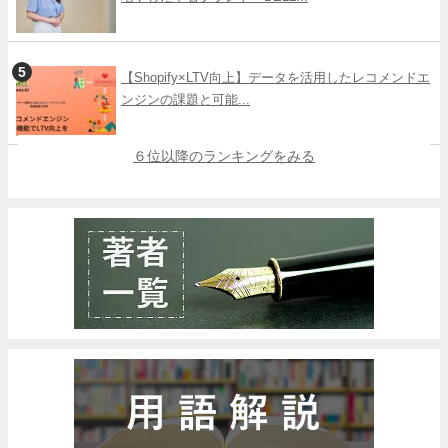
【Shopify×LTV向上】データを活用したレコメンドエ
ンジンの課題と可能...
６位以降のランキングをみる