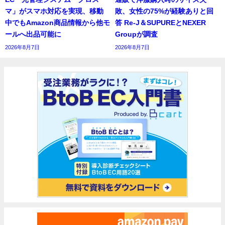
マ」がスマホ対応を実現、移動
敗、女性の75%が経験ありと回
中でもAmazon商品情報から他モ
答 Re-J＆SUPUREとNEXER
ールへ出品可能に
Groupが調査
2026年8月7日
2026年8月7日