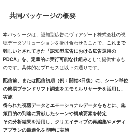
共同パッケージの概要
本パッケージは、認知型広告にヴィアゲート株式会社の視
聴データソリューションを掛け合わせることで、
これまで
難しいとされてきた「認知型広告における広告運用の
PDCA」を、定量的に実行可能な仕組み
として提供するも
のです。具体的なプロセスは以下の通りです。
配信前、または配信初期（例：開始3日後）に、シーン単位
の簡易ブランドリフト調査をエモミルリサーチを活用し、
実施
得られた視聴データとエモーショナルデータをもとに、施
策目的の到達に貢献したシーンや構成要素を特定
その分析結果を活用し、クリエイティブの再編集やメディ
アプランの最適化を即時に実施