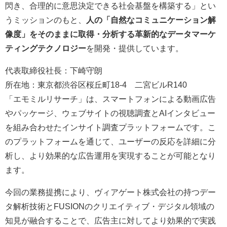
閃き、合理的に意思決定できる社会基盤を構築する」とい
うミッションのもと、
人の「自然なコミュニケーション解
像度」をそのままに取得・分析する革新的なデータマーケ
ティングテクノロジー
を開発・提供しています。
代表取締役社長：下崎守朗
所在地：東京都渋谷区桜丘町18-4 二宮ビルR140
「エモミルリサーチ」は、スマートフォンによる動画広告
やパッケージ、ウェブサイトの視聴調査とAIインタビュー
を組み合わせたインサイト調査プラットフォームです。こ
のプラットフォームを通じて、ユーザーの反応を詳細に分
析し、より効果的な広告運用を実現することが可能となり
ます。
今回の業務提携により、ヴィアゲート株式会社の持つデー
タ解析技術とFUSIONのクリエイティブ・デジタル領域の
知見が融合することで、広告主に対してより効果的で実践