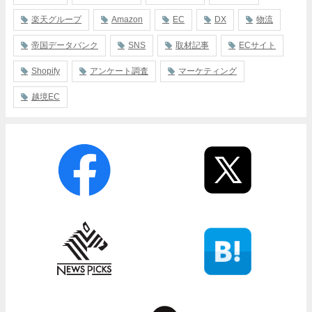
楽天グループ
Amazon
EC
DX
物流
帝国データバンク
SNS
取材記事
ECサイト
Shopify
アンケート調査
マーケティング
越境EC