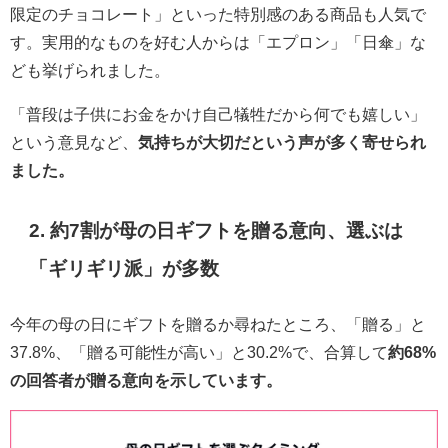
限定のチョコレート」といった特別感のある商品も人気で
す。実用的なものを好む人からは「エプロン」「日傘」な
ども挙げられました。
「普段は子供にお金をかけ自己犠牲だから何でも嬉しい」
という意見など、
気持ちが大切だという声が多く寄せられ
ました。
2. 約7割が母の日ギフトを贈る意向、選ぶは
「ギリギリ派」が多数
今年の母の日にギフトを贈るか尋ねたところ、「贈る」と
37.8%、「贈る可能性が高い」と30.2%で、合算して
約68%
の回答者が贈る意向を示しています。