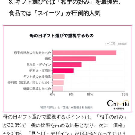
3. ギフト選びでは「相手の好み」を最優先、
食品では「スイーツ」が圧倒的人気
母の日ギフト選びで重視するポイントは、「相手の好み」
が30.8%で一番の比率を占める結果となり、次に「価格」
が20.9%、「見た目・デザイン」が14.0%となっておりま