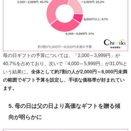
母の日ギフトの予算については、「2,000～3,999円」が
40.7%を占めており、次いで「4,000～5,999円」が31.0%と
いう結果に。
全体として約7割の人が2,000円～6,000円未満
の範囲でギフト予算を設定し、手頃な価格帯が好まれてい
ます。
5. 母の日は父の日より高価なギフトを贈る傾
向が明らかに