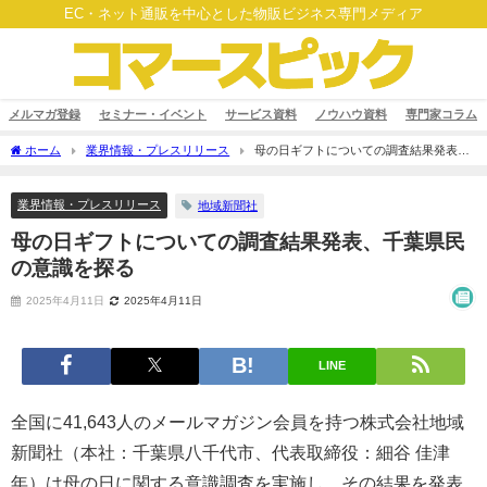
EC・ネット通販を中心とした物販ビジネス専門メディア
メルマガ登録
セミナー・イベント
サービス資料
ノウハウ資料
専門家コラム
ホーム
業界情報・プレスリリース
母の日ギフトについての調査結果発表、
千葉県民の意識を探る
業界情報・プレスリリース
地域新聞社
母の日ギフトについての調査結果発表、千葉県民
の意識を探る
2025年4月11日
2025年4月11日
LINE
全国に41,643人のメールマガジン会員を持つ株式会社地域
新聞社（本社：千葉県八千代市、代表取締役：細谷 佳津
年）は母の日に関する意識調査を実施し、その結果を発表