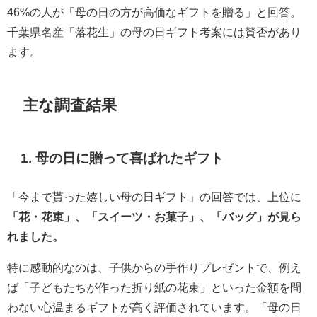
46%の人が「母の日の方が高価なギフトを贈る」と回答。
千葉県名産「落花生」の母の日ギフト考案には賛否があり
ます。
主な調査結果
1. 母の日に贈って喜ばれたギフト
「今まで貰った嬉しい母の日ギフト」の回答では、上位に
「花・花束」、「スイーツ・お菓子」、「バッグ」が見ら
れました。
特に感動的なのは、子供からの手作りプレゼントで、例え
ば「子どもたちが作った折り紙の花束」といった金額を問
わない心温まるギフトが高く評価されています。「母の日