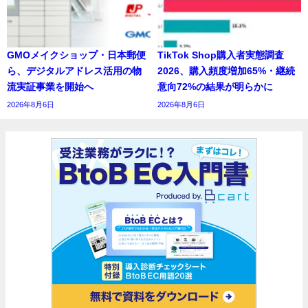
GMOメイクショップ・日本郵便
TikTok Shop購入者実態調査
ら、デジタルアドレス活用の物
2026、購入頻度増加65%・継続
流実証事業を開始へ
意向72%の結果が明らかに
2026年8月6日
2026年8月6日