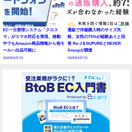
EC一元管理システム「クロス
通販で洋服購入時のサイズ失
マ」がスマホ対応を実現、移動
敗、女性の75%が経験ありと回
中でもAmazon商品情報から他モ
答 Re-J＆SUPUREとNEXER
ールへ出品可能に
Groupが調査
2026年8月7日
2026年8月7日