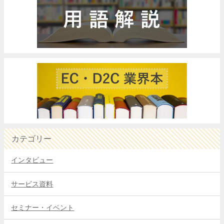
カテゴリー
インタビュー
サービス資料
セミナー・イベント