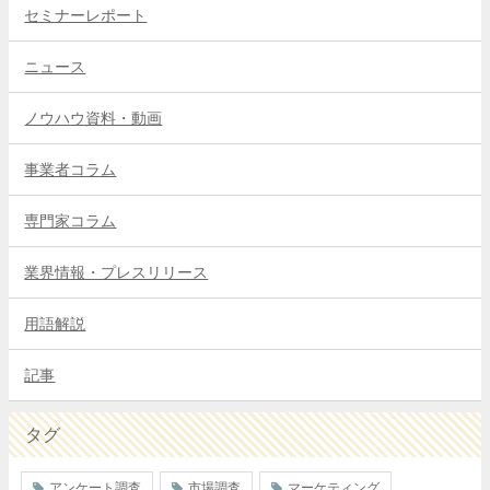
セミナーレポート
ニュース
ノウハウ資料・動画
事業者コラム
専門家コラム
業界情報・プレスリリース
用語解説
記事
タグ
アンケート調査
市場調査
マーケティング