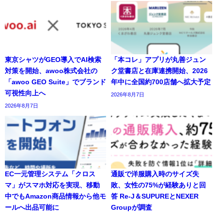
東京シャツがGEO導入でAI検索
「本コレ」アプリが丸善ジュン
対策を開始、awoo株式会社の
ク堂書店と在庫連携開始、2026
「awoo GEO Suite」でブランド
年中に全国約700店舗へ拡大予定
可視性向上へ
2026年8月7日
2026年8月7日
EC一元管理システム「クロス
通販で洋服購入時のサイズ失
マ」がスマホ対応を実現、移動
敗、女性の75%が経験ありと回
中でもAmazon商品情報から他モ
答 Re-J＆SUPUREとNEXER
ールへ出品可能に
Groupが調査