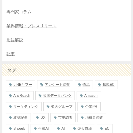
専門家コラム
業界情報・プレスリリース
用語解説
記事
タグ
LINEヤフー
アンケート調査
物流
越境EC
AnyReach
帝国データバンク
Amazon
マーケティング
楽天グループ
企業PR
取材記事
DX
市場調査
消費者調査
Shopify
生成AI
AI
楽天市場
EC