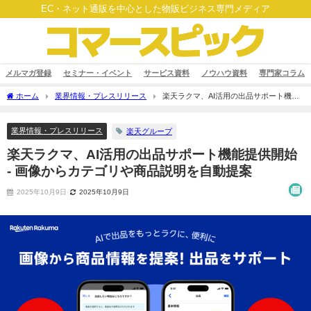
EC・ネット通販を中心とした物販ビジネス専門メディア
メルマガ登録
セミナー・イベント
サービス資料
ノウハウ資料
専門家コラム
ホーム
業界情報・プレスリリース
楽天ラクマ、AI活用の出品サポート機能
提供開始 - 画像からカテゴリや商品説明を自動提案
業界情報・プレスリリース
楽天グループ
楽天ラクマ、AI活用の出品サポート機能提供開始
- 画像からカテゴリや商品説明を自動提案
2025年10月9日
2025年10月9日