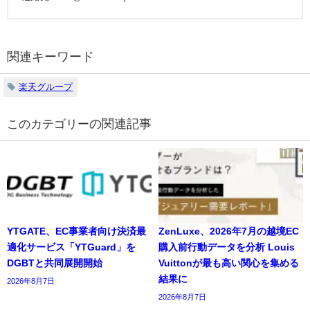
関連キーワード
楽天グループ
の関連記事
YTGATE、EC事業者向け決済最
ZenLuxe、2026年7月の越境EC
適化サービス「YTGuard」を
購入前行動データを分析 Louis
DGBTと共同展開開始
Vuittonが最も高い関心を集める
結果に
2026年8月7日
2026年8月7日