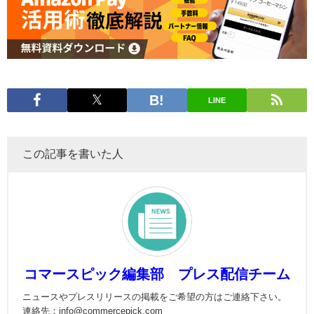
LINE
この記事を書いた人
コマースピック編集部 プレス配信チーム
ニュースやプレスリリースの掲載をご希望の方はご連絡下さい。
連絡先：info@commercepick.com