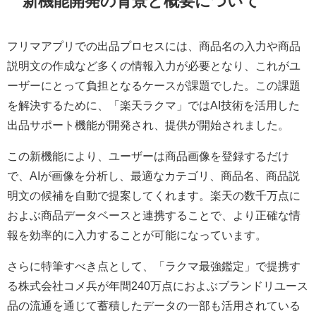
新機能開発の背景と概要について
フリマアプリでの出品プロセスには、商品名の入力や商品
説明文の作成など多くの情報入力が必要となり、これがユ
ーザーにとって負担となるケースが課題でした。この課題
を解決するために、「楽天ラクマ」ではAI技術を活用した
出品サポート機能が開発され、提供が開始されました。
この新機能により、ユーザーは商品画像を登録するだけ
で、AIが画像を分析し、最適なカテゴリ、商品名、商品説
明文の候補を自動で提案してくれます。楽天の数千万点に
およぶ商品データベースと連携することで、より正確な情
報を効率的に入力することが可能になっています。
さらに特筆すべき点として、「ラクマ最強鑑定」で提携す
る株式会社コメ兵が年間240万点におよぶブランドリユース
品の流通を通じて蓄積したデータの一部も活用されている