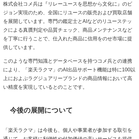
株式会社コメ兵は『リレーユースを思想から文化に』のビ
ジョン実現のため、全国にリユースの販売および買取店舗
を展開しています。専門の鑑定士とAIなどのリユーステッ
クによる真贋判定や品質チェック、商品メンテナンスなど
を丁寧に行うことで、仕入れた商品に信用をのせ市場に提
供しています。
このような専門知識とデータベースを持つコメ兵との連携
により、「楽天ラクマ」のAI出品サポート機能は特に100以
上におよぶラグジュアリーブランドの商品情報において高
い精度を実現しているとのことです。
今後の展開について
「楽天ラクマ」は今後も、個人や事業者が参加する取引を
通じて、お客様に利便性や付加価値の高いサービスを提供