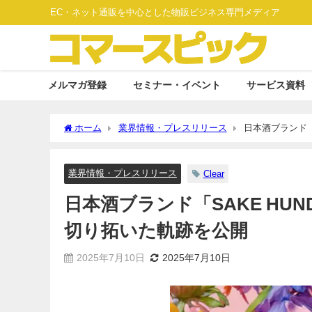
EC・ネット通販を中心とした物販ビジネス専門メディア
メルマガ登録
セミナー・イベント
サービス資料
ホーム
業界情報・プレスリリース
日本酒ブランド「
業界情報・プレスリリース
Clear
日本酒ブランド「SAKE HU
切り拓いた軌跡を公開
2025年7月10日
2025年7月10日