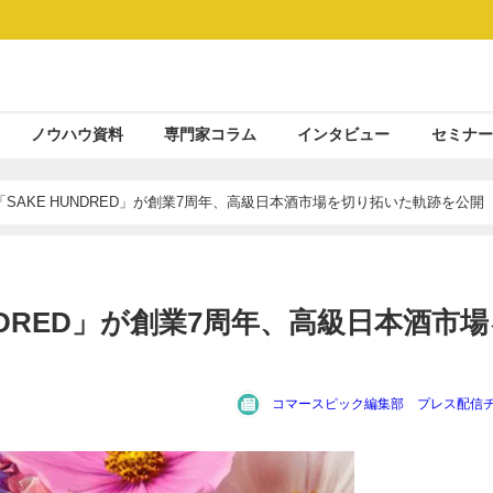
ノウハウ資料
専門家コラム
インタビュー
セミナー
SAKE HUNDRED」が創業7周年、高級日本酒市場を切り拓いた軌跡を公開
NDRED」が創業7周年、高級日本酒市場
コマースピック編集部 プレス配信