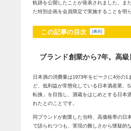
軌跡を公開したことが発表されました。ま
た特別企画を会員限定で実施することを明
この記事の目次
[
表示
]
ブランド創業から7年。高級
日本酒の消費量は1973年をピークに4分の1
ど、低利益が常態化している日本酒産業。SA
転換」を目指し、酒蔵をはじめとする日本
れたとのことです。
同ブランドが創業した当時、高価格帯の日
で語られつつも、実現の難しさから懐疑的