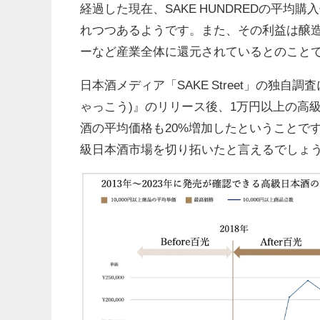
経過した現在、SAKE HUNDREDの平
れつつあるようです。また、その利益は醸
ーなど産業全体に還元されているとのこと
日本酒メディア「SAKE Street」の独自調
ゃっこう)』のリリース後、1万円以上の高
酒の平均価格も20%増加したということです。
級日本酒市場を切り拓いたと言えるでしょ