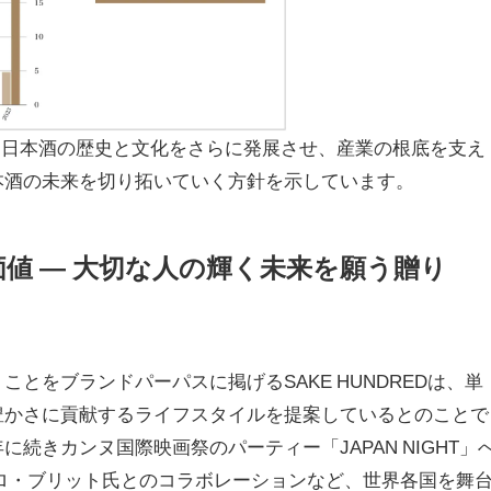
を超える日本酒の歴史と文化をさらに発展させ、産業の根底を支え
本酒の未来を切り拓いていく方針を示しています。
値 — 大切な人の輝く未来を願う贈り
とをブランドパーパスに掲げるSAKE HUNDREDは、単
豊かさに貢献するライフスタイルを提案しているとのことで
続きカンヌ国際映画祭のパーティー「JAPAN NIGHT」
ロ・ブリット氏とのコラボレーションなど、世界各国を舞