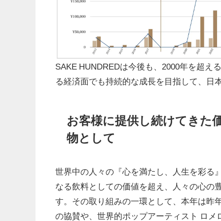
SAKE HUNDREDは今後も、2000年
る経済面でも持続的な成長を目指して、日
お客様に提供し続けてきた価
物として
世界中の人々の『心を満たし、人生を彩る』こ
なる飲料としての価値を超え、人々の心の
す。その取り組みの一環として、本年は昨年に
の協賛や、世界的ポップアーティスト ロメ