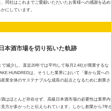
た、同社はこれまでご愛顧いただいたお客様への感謝を込め
らかにしています。
日本酒市場を切り拓いた軌跡
まで減少し、直近20年では平均して毎月2.4社が廃業するな
KE HUNDREDは、そうした業界において「量から質への
酒産業全体のサステナブルな成長の起点となるために創業さ
本酒はほとんど存在せず、高級日本酒市場の必要性は業界内
な見方が多かったと伝えられています。しかし創業から7年