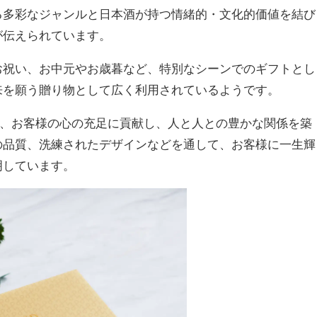
る多彩なジャンルと日本酒が持つ情緒的・文化的価値を結び
が伝えられています。
お祝い、お中元やお歳暮など、特別なシーンでのギフトとし
来を願う贈り物として広く利用されているようです。
でなく、お客様の心の充足に貢献し、人と人との豊かな関係を築
の品質、洗練されたデザインなどを通して、お客様に一生輝
明しています。