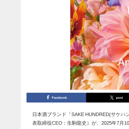
Facebook
post
日本酒ブランド「SAKE HUNDRED(サケ
表取締役CEO：生駒龍史）が、2025年7