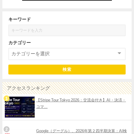
キーワード
カテゴリー
検索
アクセスランキング
【Stripe Tour Tokyo 2026：交流会付き】AI・決済・
コマ...
Google（グーグル）、2026年第２四半期決算：AI検