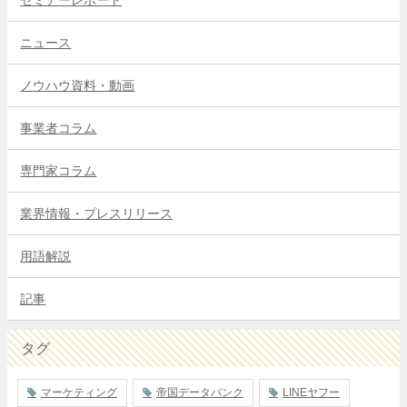
ニュース
ノウハウ資料・動画
事業者コラム
専門家コラム
業界情報・プレスリリース
用語解説
記事
タグ
マーケティング
帝国データバンク
LINEヤフー