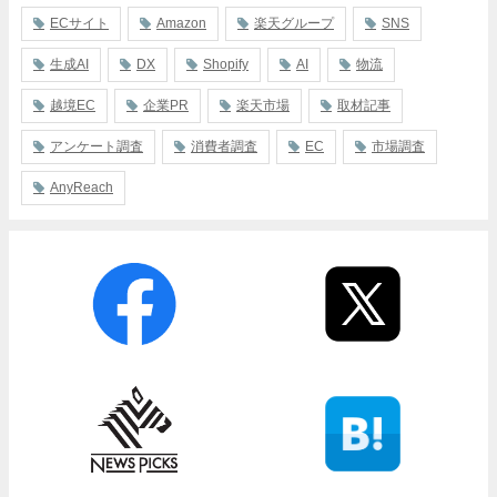
ECサイト
Amazon
楽天グループ
SNS
生成AI
DX
Shopify
AI
物流
越境EC
企業PR
楽天市場
取材記事
アンケート調査
消費者調査
EC
市場調査
AnyReach