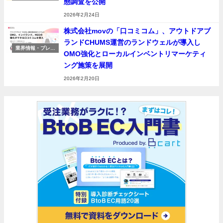
態調査を公開
リリース
2026年2月24日
株式会社movの「口コミコム」、アウトドアブ
ランドCHUMS運営のランドウェルが導入し
業界情報・プレス
OMO強化とローカルインベントリマーケティ
リリース
ング施策を展開
2026年2月20日