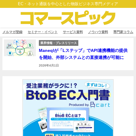
EC・ネット通販を中心とした物販ビジネス専門メディア
メルマガ登録
セミナー・イベント
サービス資料
ノウハウ資料
専門家コラム
業界情報・プレスリリース
Maneqlが「Lステップ」でAPI連携機能の提供
を開始、外部システムとの直接連携が可能に
2026年4月1日