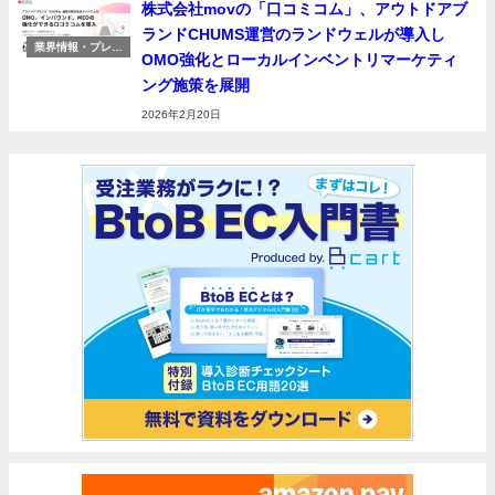
株式会社movの「口コミコム」、アウトドアブ
ランドCHUMS運営のランドウェルが導入し
業界情報・プレス
OMO強化とローカルインベントリマーケティ
リリース
ング施策を展開
2026年2月20日