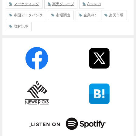
マーケティング
楽天グループ
Amazon
帝国データバンク
市場調査
企業PR
楽天市場
取材記事