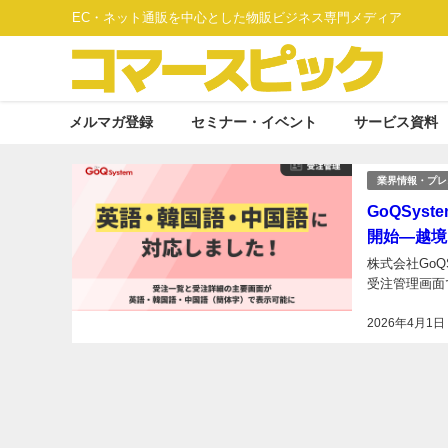
EC・ネット通販を中心とした物販ビジネス専門メディア
メルマガ登録
セミナー・イベント
サービス資料
業界情報・プレ
GoQSy
開始―越境
株式会社GoQ
受注管理画面
2026年4月1日