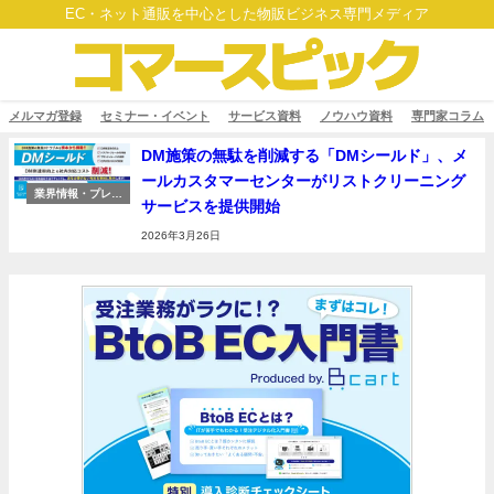
EC・ネット通販を中心とした物販ビジネス専門メディア
メルマガ登録
セミナー・イベント
サービス資料
ノウハウ資料
専門家コラム
DM施策の無駄を削減する「DMシールド」、メ
ールカスタマーセンターがリストクリーニング
業界情報・プレス
サービスを提供開始
リリース
2026年3月26日