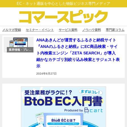
EC・ネット通販を中心とした物販ビジネス専門メディア
メルマガ登録
セミナー・イベント
サービス資料
ノウハウ資料
専門家コラム
ANAあきんどが運営するふるさと納税サイト
『ANAのふるさと納税』にEC商品検索・サイ
業界情報・プレス
ト内検索エンジン「ZETA SEARCH」が導入
リリース
細かなカテゴリ別絞り込み検索とサジェスト表
示
2024年6月27日