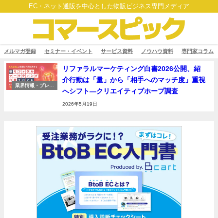
EC・ネット通販を中心とした物販ビジネス専門メディア
メルマガ登録
セミナー・イベント
サービス資料
ノウハウ資料
専門家コラム
リファラルマーケティング白書2026公開、紹
介行動は「量」から「相手へのマッチ度」重視
業界情報・プレス
へシフト―クリエイティブホープ調査
リリース
2026年5月19日