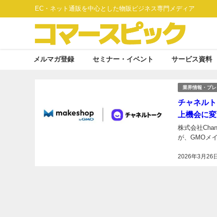
EC・ネット通販を中心とした物販ビジネス専門メディア
メルマガ登録
セミナー・イベント
サービス資料
業界情報・プレ
チャネルト
上機会に変
株式会社Cha
が、GMOメ
2026年3月26