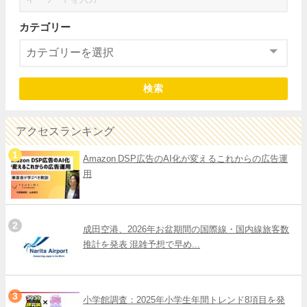
カテゴリー
検索
アクセスランキング
Amazon DSP広告のAI化が変えるこれからの広告運
用
成田空港、2026年お盆期間の国際線・国内線旅客数
推計を発表 混雑予想で早め...
小学館調査：2025年小学生年間トレンド8項目を発