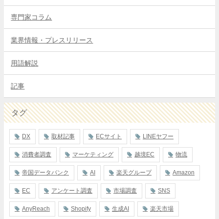
専門家コラム
業界情報・プレスリリース
用語解説
記事
タグ
DX
取材記事
ECサイト
LINEヤフー
消費者調査
マーケティング
越境EC
物流
帝国データバンク
AI
楽天グループ
Amazon
EC
アンケート調査
市場調査
SNS
AnyReach
Shopify
生成AI
楽天市場