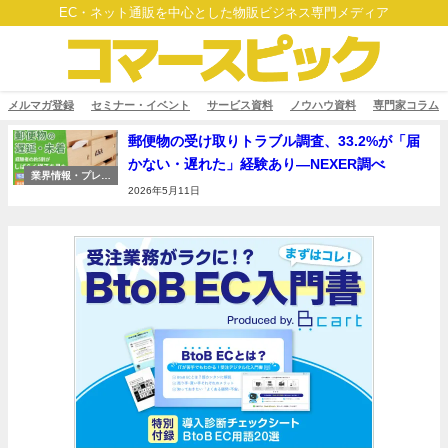
EC・ネット通販を中心とした物販ビジネス専門メディア
メルマガ登録
セミナー・イベント
サービス資料
ノウハウ資料
専門家コラム
郵便物の受け取りトラブル調査、33.2%が「届
かない・遅れた」経験あり―NEXER調べ
業界情報・プレス
リリース
2026年5月11日