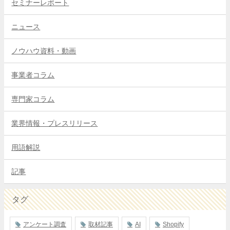
セミナーレポート
ニュース
ノウハウ資料・動画
事業者コラム
専門家コラム
業界情報・プレスリリース
用語解説
記事
タグ
アンケート調査
取材記事
AI
Shopify