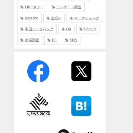
LINEヤフー
アンケート調査
Amazon
生成AI
マーケティング
帝国データバンク
DX
Shopify
市場調査
EC
SNS