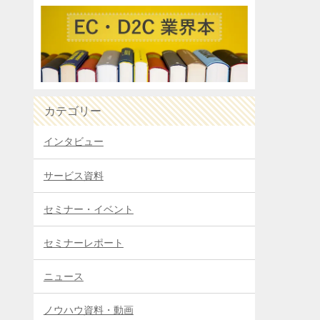
カテゴリー
インタビュー
サービス資料
セミナー・イベント
セミナーレポート
ニュース
ノウハウ資料・動画