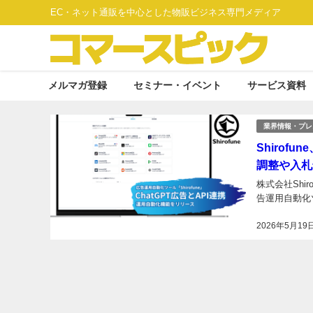
EC・ネット通販を中心とした物販ビジネス専門メディア
メルマガ登録
セミナー・イベント
サービス資料
業界情報・プレ
Shirof
調整や入札
株式会社Shi
告運用自動化ツー
2026年5月19