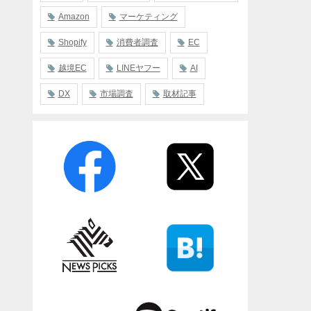
Amazon
マーケティング
Shopify
消費者調査
EC
越境EC
LINEヤフー
AI
DX
市場調査
取材記事