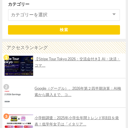
カテゴリー
検索
アクセスランキング
【Stripe Tour Tokyo 2026：交流会付き】AI・決済・
コマ...
Google（グーグル）、2026年第２四半期決算：AI検
索から購入まで、コ...
小学館調査：2025年小学生年間トレンド8項目を発
表！低学年女子は「イタリア...