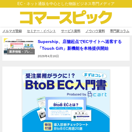
EC・ネット通販を中心とした物販ビジネス専門メディア
メルマガ登録
セミナー・イベント
サービス資料
ノウハウ資料
専門家コラム
Supership、店舗起点でECサイトへ送客する
「Touch Gift」新機能を本格提供開始
業界情報・プレス
リリース
2026年4月16日