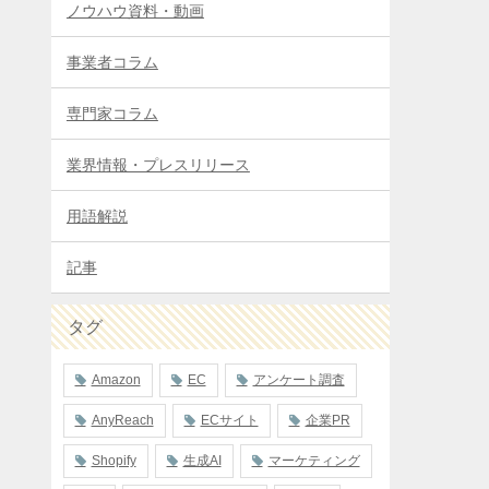
ノウハウ資料・動画
事業者コラム
専門家コラム
業界情報・プレスリリース
用語解説
記事
タグ
Amazon
EC
アンケート調査
AnyReach
ECサイト
企業PR
Shopify
生成AI
マーケティング