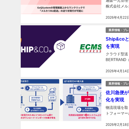
通販一元管理シ
株式会社メルカ
2026年4月22
業界情報・プレ
Ship&
を実現
クラウド型送
BERTRAN
2026年4月14
業界情報・プレ
佐川急便が
化を実現
物流現場を取
トフォーマー
2026年2月18