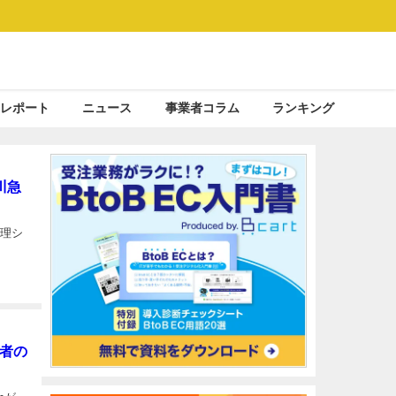
レポート
ニュース
事業者コラム
ランキング
川急
管理シ
店者の