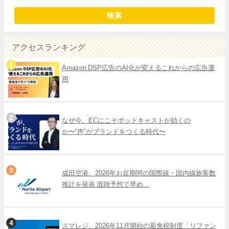
検索
アクセスランキング
Amazon DSP広告のAI化が変えるこれからの広告運
用
なぜ今、ECにこそポッドキャストが効くの
か〜“声”がブランドをつくる時代〜
成田空港、2026年お盆期間の国際線・国内線旅客数
推計を発表 混雑予想で早め...
スマレジ、2026年11月開始の新免税制度「リファン