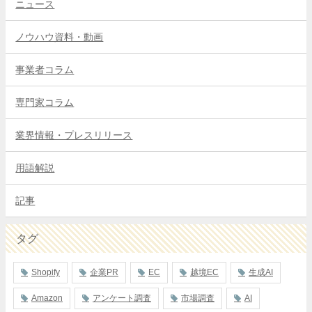
ニュース
ノウハウ資料・動画
事業者コラム
専門家コラム
業界情報・プレスリリース
用語解説
記事
タグ
Shopify
企業PR
EC
越境EC
生成AI
Amazon
アンケート調査
市場調査
AI