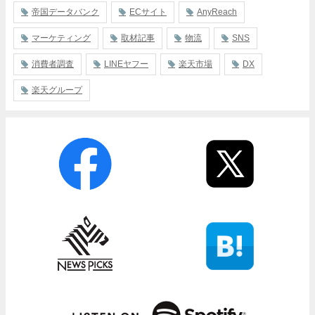
帝国データバンク
ECサイト
AnyReach
マーケティング
取材記事
物流
SNS
消費者調査
LINEヤフー
楽天市場
DX
楽天グループ