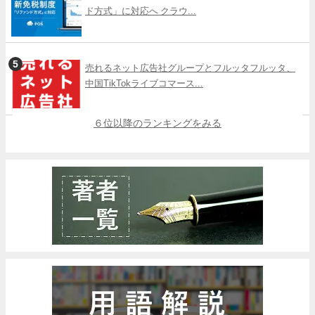
ド方式」に対応へ クラウ...
売れるネット広告社グループとフルッタフルッタ、
中国TikTokライブコマース...
６位以降のランキングをみる