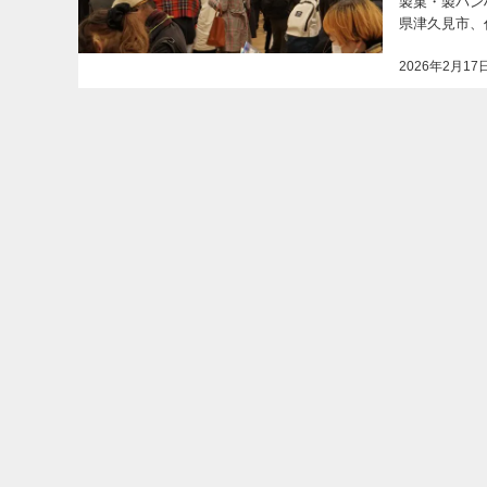
製菓・製パン材
県津久見市、代
2026年2月17