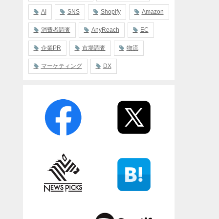
AI
SNS
Shopify
Amazon
消費者調査
AnyReach
EC
企業PR
市場調査
物流
マーケティング
DX