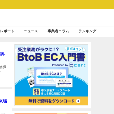
レポート
ニュース
事業者コラム
ランキング
業界
富澤
..
が来場