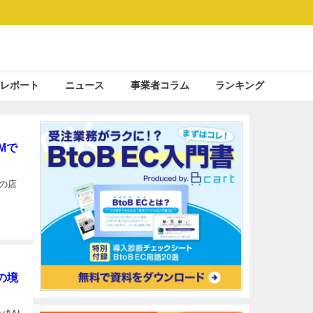
レポート
ニュース
事業者コラム
ランキング
Mで
国の店
の境