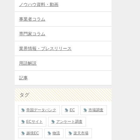
ノウハウ資料・動画
事業者コラム
専門家コラム
業界情報・プレスリリース
用語解説
記事
タグ
帝国データバンク
EC
市場調査
ECサイト
アンケート調査
越境EC
物流
楽天市場