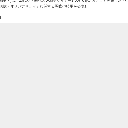
(東京都港区)は、20代から50代のWebデザイナー1,007名を対象として実施した「生
模倣・オリジナリティ」に関する調査の結果を公表し...
日