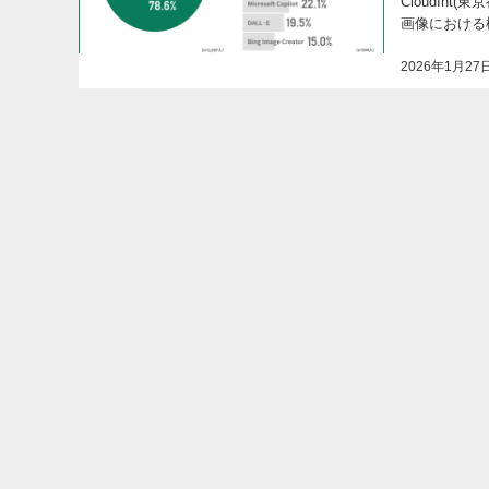
CloudInt
画像における
2026年1月27