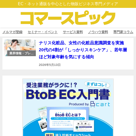
EC・ネット通販を中心とした物販ビジネス専門メディア
メルマガ登録
セミナー・イベント
サービス資料
ノウハウ資料
専門家コラム
ナリス化粧品、女性の化粧品意識調査を実施
20代の4割が「しっかりスキンケア」、若年層
業界情報・プレス
ほど対象年齢を気にする傾向
リリース
2026年5月13日