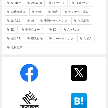
Shopify
Amazon
ECサイト
LINEヤフー
消費者調査
SNS
物流
アンケート調査
越境EC
AI
帝国データバンク
市場調査
EC
楽天グループ
DX
AnyReach
企業PR
楽天市場
マーケティング
生成AI
取材記事