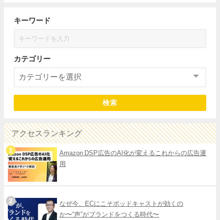
キーワード
カテゴリー
検索
アクセスランキング
Amazon DSP広告のAI化が変えるこれからの広告運
用
なぜ今、ECにこそポッドキャストが効くの
か〜“声”がブランドをつくる時代〜