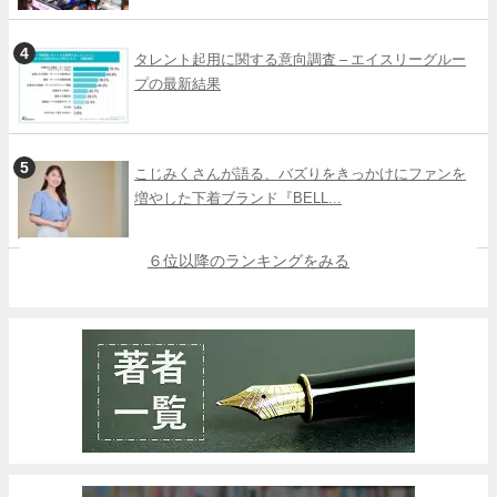
タレント起用に関する意向調査 – エイスリーグルー
プの最新結果
こじみくさんが語る、バズりをきっかけにファンを
増やした下着ブランド『BELL...
６位以降のランキングをみる