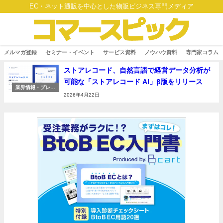
EC・ネット通販を中心とした物販ビジネス専門メディア
メルマガ登録
セミナー・イベント
サービス資料
ノウハウ資料
専門家コラム
ストアレコード、自然言語で経営データ分析が
可能な「ストアレコード AI」β版をリリース
業界情報・プレス
リリース
2026年4月22日